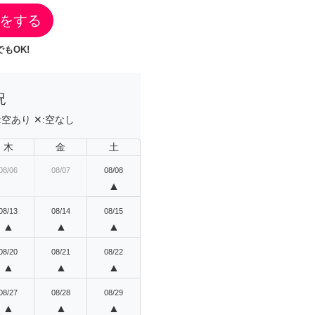
をする
もOK!
況
:
空あり
✕:
空なし
木
金
土
08/06
08/07
08/08
▲
08/13
08/14
08/15
▲
▲
▲
08/20
08/21
08/22
▲
▲
▲
08/27
08/28
08/29
▲
▲
▲