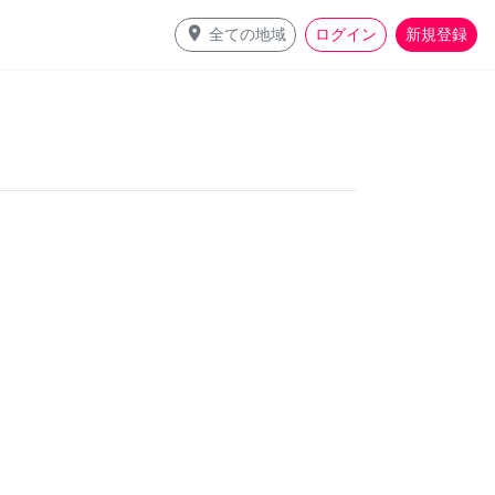
place
全ての地域
ログイン
新規登録