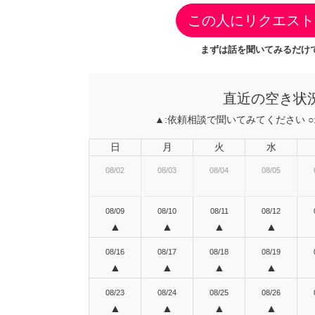
この人にリクエスト
まずは話を聞いてみるだけで
直近の空き状
▲:
依頼相談で聞いてみてください
○
日
月
火
水
08/02
08/03
08/04
08/05
08/09
08/10
08/11
08/12
▲
▲
▲
▲
08/16
08/17
08/18
08/19
▲
▲
▲
▲
08/23
08/24
08/25
08/26
▲
▲
▲
▲