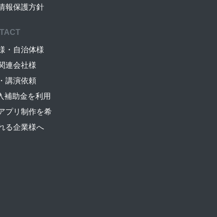
情報保護方針
TACT
様・自治体様
関連会社様
・講演依頼
導入補助金を利用
アプリ制作を希
れる企業様へ