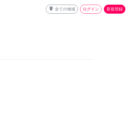
place
全ての地域
ログイン
新規登録