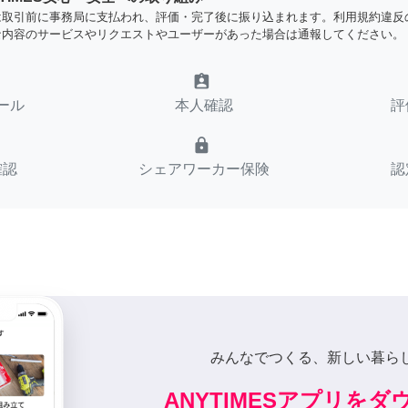
は取引前に事務局に支払われ、評価・完了後に振り込まれます。利用規約違反
な内容のサービスやリクエストやユーザーがあった場合は通報してください。
assignment_ind
ール
本人確認
評
lock
確認
シェアワーカー保険
認
みんなでつくる、新しい暮ら
ANYTIMESアプリを