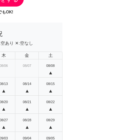
もOK!
況
:
空あり
✕:
空なし
木
金
土
08/06
08/07
08/08
▲
08/13
08/14
08/15
▲
▲
▲
08/20
08/21
08/22
▲
▲
▲
08/27
08/28
08/29
▲
▲
▲
09/03
09/04
09/05