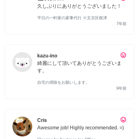
久しぶりにありがとうございました！
平日の一軒家の家事代行 ※文京区根津
7年前
tag_faces
kazu-ino
綺麗にして頂いてありがとうございま
す。
自宅の掃除をお願いします。
9年前
tag_faces
Cris
Awesome job! Highly recommended. =)