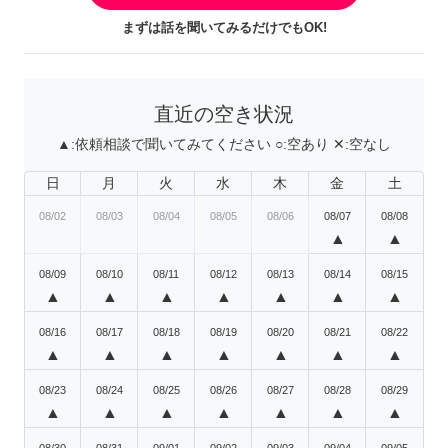
まずは話を聞いてみるだけでもOK!
直近の空き状況
▲:
依頼相談で聞いてみてください
○:
空あり
✕:
空なし
日
月
火
水
木
金
土
08/02
08/03
08/04
08/05
08/06
08/07
08/08
▲
▲
08/09
08/10
08/11
08/12
08/13
08/14
08/15
▲
▲
▲
▲
▲
▲
▲
08/16
08/17
08/18
08/19
08/20
08/21
08/22
▲
▲
▲
▲
▲
▲
▲
08/23
08/24
08/25
08/26
08/27
08/28
08/29
▲
▲
▲
▲
▲
▲
▲
08/30
08/31
09/01
09/02
09/03
09/04
09/05