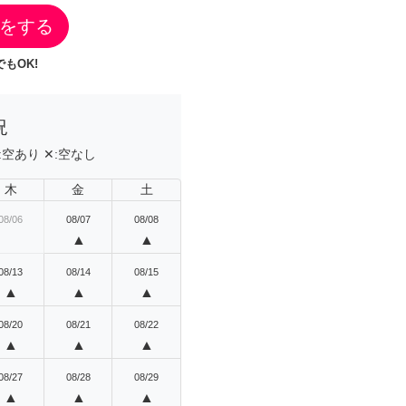
をする
もOK!
況
:
空あり
✕:
空なし
木
金
土
08/06
08/07
08/08
▲
▲
08/13
08/14
08/15
▲
▲
▲
08/20
08/21
08/22
▲
▲
▲
08/27
08/28
08/29
▲
▲
▲