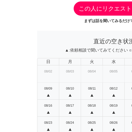
この人にリクエスト
まずは話を聞いてみるだけで
直近の空き状
▲:
依頼相談で聞いてみてください
○
日
月
火
水
08/02
08/03
08/04
08/05
08/09
08/10
08/11
08/12
▲
▲
▲
▲
08/16
08/17
08/18
08/19
▲
▲
▲
▲
08/23
08/24
08/25
08/26
▲
▲
▲
▲