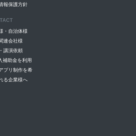
情報保護方針
TACT
様・自治体様
関連会社様
・講演依頼
導入補助金を利用
アプリ制作を希
れる企業様へ