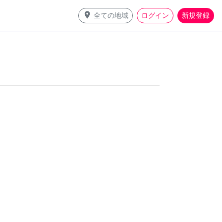
place
全ての地域
ログイン
新規登録