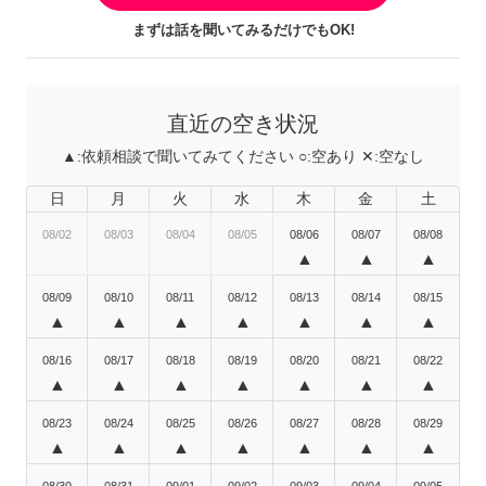
まずは話を聞いてみるだけでもOK!
直近の空き状況
▲:
依頼相談で聞いてみてください
○:
空あり
✕:
空なし
日
月
火
水
木
金
土
08/02
08/03
08/04
08/05
08/06
08/07
08/08
▲
▲
▲
08/09
08/10
08/11
08/12
08/13
08/14
08/15
▲
▲
▲
▲
▲
▲
▲
08/16
08/17
08/18
08/19
08/20
08/21
08/22
▲
▲
▲
▲
▲
▲
▲
08/23
08/24
08/25
08/26
08/27
08/28
08/29
▲
▲
▲
▲
▲
▲
▲
08/30
08/31
09/01
09/02
09/03
09/04
09/05