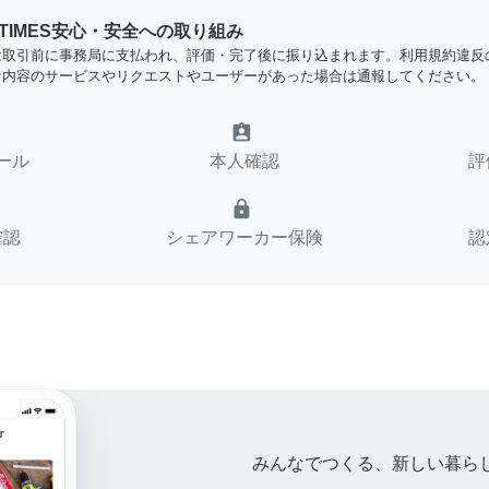
YTIMES安心・安全への取り組み
は取引前に事務局に支払われ、評価・完了後に振り込まれます。利用規約違反
な内容のサービスやリクエストやユーザーがあった場合は通報してください。
assignment_ind
ール
本人確認
評
lock
確認
シェアワーカー保険
認
みんなでつくる、新しい暮ら