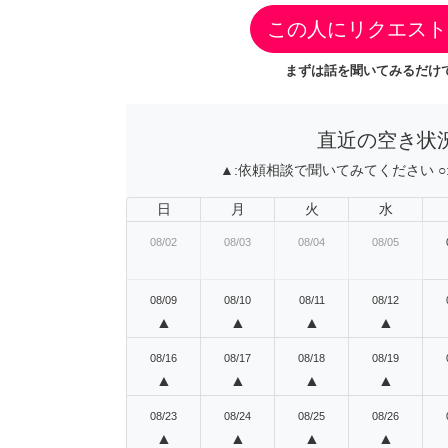
この人にリクエスト
まずは話を聞いてみるだけで
直近の空き状
▲:
依頼相談で聞いてみてください
○
日
月
火
水
08/02
08/03
08/04
08/05
08/09
08/10
08/11
08/12
▲
▲
▲
▲
08/16
08/17
08/18
08/19
▲
▲
▲
▲
08/23
08/24
08/25
08/26
▲
▲
▲
▲