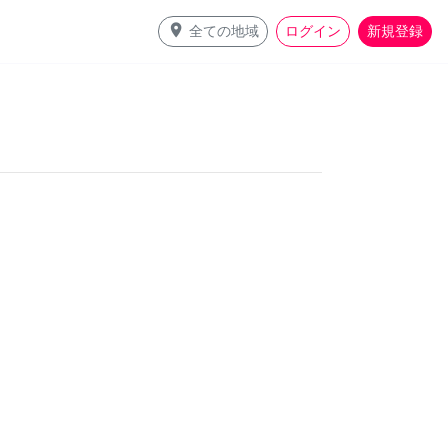
place
全ての地域
ログイン
新規登録