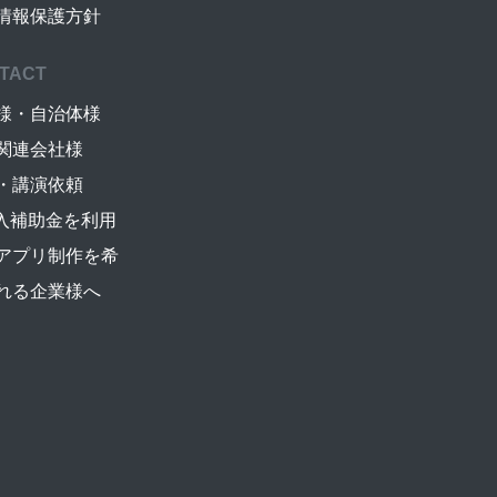
情報保護方針
TACT
様・自治体様
関連会社様
・講演依頼
導入補助金を利用
アプリ制作を希
れる企業様へ