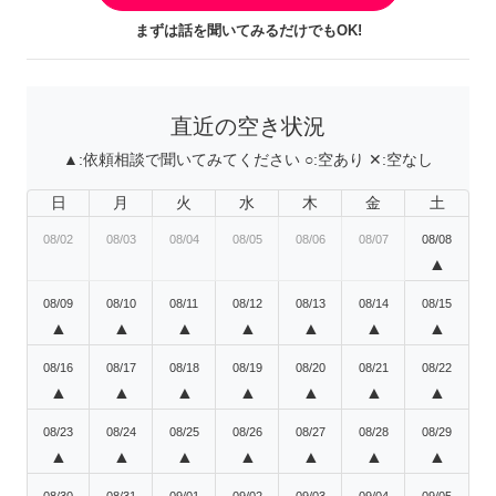
まずは話を聞いてみるだけでもOK!
直近の空き状況
▲:
依頼相談で聞いてみてください
○:
空あり
✕:
空なし
日
月
火
水
木
金
土
08/02
08/03
08/04
08/05
08/06
08/07
08/08
▲
08/09
08/10
08/11
08/12
08/13
08/14
08/15
▲
▲
▲
▲
▲
▲
▲
08/16
08/17
08/18
08/19
08/20
08/21
08/22
▲
▲
▲
▲
▲
▲
▲
08/23
08/24
08/25
08/26
08/27
08/28
08/29
▲
▲
▲
▲
▲
▲
▲
08/30
08/31
09/01
09/02
09/03
09/04
09/05