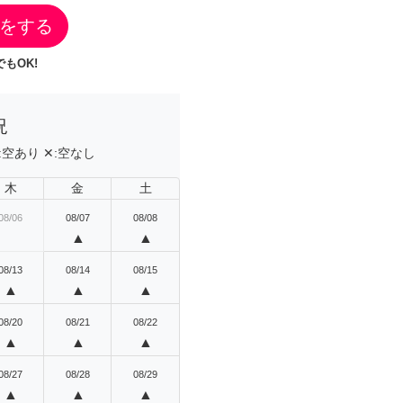
をする
もOK!
況
:
空あり
✕:
空なし
木
金
土
08/06
08/07
08/08
▲
▲
08/13
08/14
08/15
▲
▲
▲
08/20
08/21
08/22
▲
▲
▲
08/27
08/28
08/29
▲
▲
▲