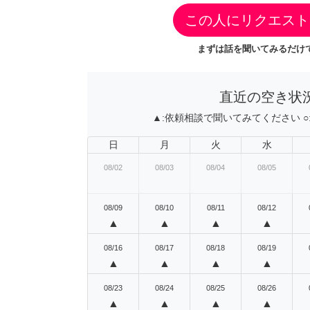
この人にリクエスト
まずは話を聞いてみるだけで
直近の空き状
▲:
依頼相談で聞いてみてください
○
日
月
火
水
08/02
08/03
08/04
08/05
08/09
08/10
08/11
08/12
▲
▲
▲
▲
08/16
08/17
08/18
08/19
▲
▲
▲
▲
08/23
08/24
08/25
08/26
▲
▲
▲
▲