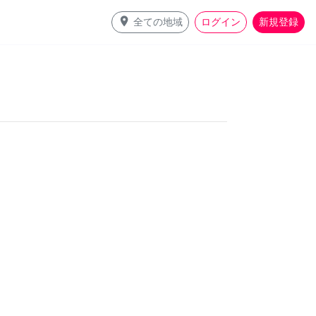
place
全ての地域
ログイン
新規登録