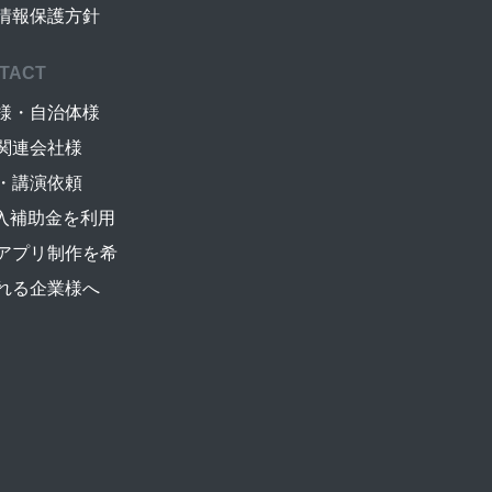
情報保護方針
TACT
様・自治体様
関連会社様
・講演依頼
導入補助金を利用
アプリ制作を希
れる企業様へ