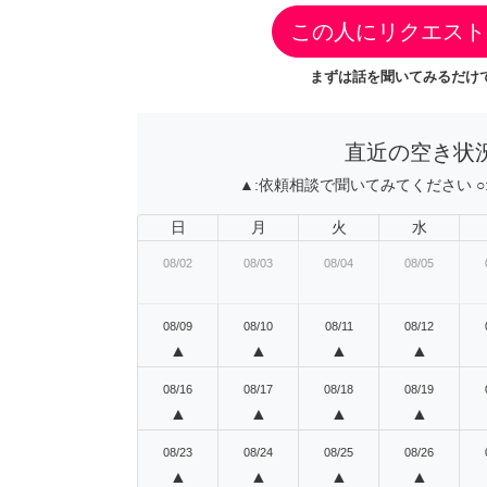
この人にリクエスト
まずは話を聞いてみるだけで
直近の空き状
▲:
依頼相談で聞いてみてください
○
日
月
火
水
08/02
08/03
08/04
08/05
08/09
08/10
08/11
08/12
▲
▲
▲
▲
08/16
08/17
08/18
08/19
▲
▲
▲
▲
08/23
08/24
08/25
08/26
▲
▲
▲
▲