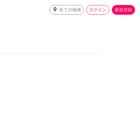
place
全ての地域
ログイン
新規登録