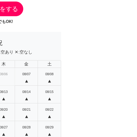
をする
もOK!
況
:
空あり
✕:
空なし
木
金
土
08/06
08/07
08/08
▲
▲
08/13
08/14
08/15
▲
▲
▲
08/20
08/21
08/22
▲
▲
▲
08/27
08/28
08/29
▲
▲
▲