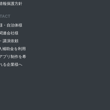
情報保護方針
TACT
様・自治体様
関連会社様
・講演依頼
導入補助金を利用
アプリ制作を希
れる企業様へ