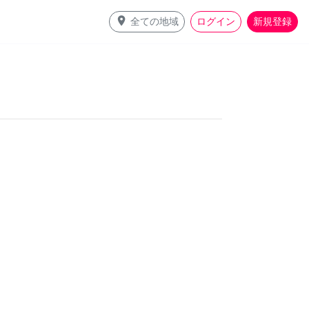
place
全ての地域
ログイン
新規登録