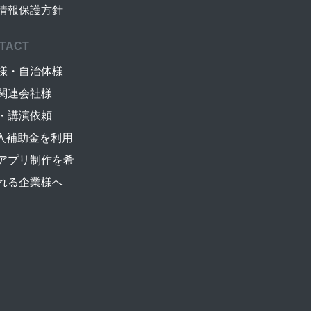
情報保護方針
TACT
様・自治体様
関連会社様
・講演依頼
導入補助金を利用
アプリ制作を希
れる企業様へ