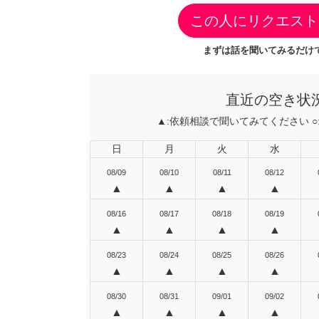
この人にリクエスト
まずは話を聞いてみるだけで
直近の空き状
▲:
依頼相談で聞いてみてください
○
日
月
火
水
08/09
08/10
08/11
08/12
▲
▲
▲
▲
08/16
08/17
08/18
08/19
▲
▲
▲
▲
08/23
08/24
08/25
08/26
▲
▲
▲
▲
08/30
08/31
09/01
09/02
▲
▲
▲
▲