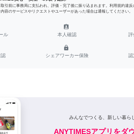
は取引前に事務局に支払われ、評価・完了後に振り込まれます。利用規約違反
な内容のサービスやリクエストやユーザーがあった場合は通報してください。
assignment_ind
ール
本人確認
評
lock
確認
シェアワーカー保険
認
みんなでつくる、新しい暮ら
ANYTIMESアプリを