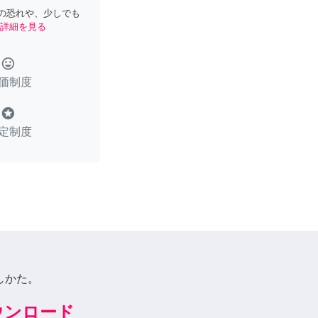
の恐れや、少しでも
詳細を見る
tag_faces
価制度
stars
定制度
しかた。
ダウンロード