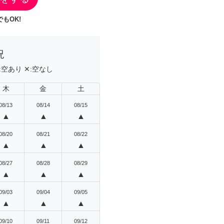
もOK!
況
:
空あり
✕:
空なし
木
金
土
08/13
08/14
08/15
▲
▲
▲
08/20
08/21
08/22
▲
▲
▲
08/27
08/28
08/29
▲
▲
▲
09/03
09/04
09/05
▲
▲
▲
09/10
09/11
09/12