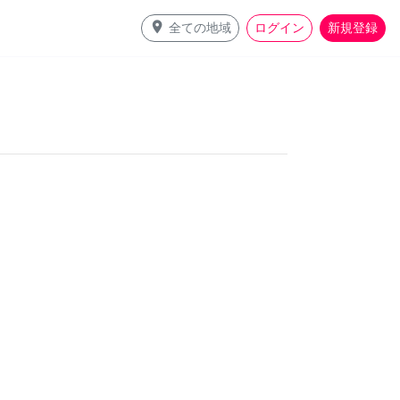
place
全ての地域
ログイン
新規登録