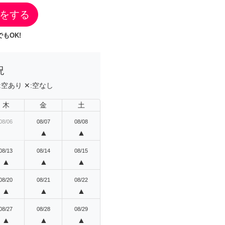
をする
もOK!
況
:
空あり
✕:
空なし
木
金
土
08/06
08/07
08/08
▲
▲
08/13
08/14
08/15
▲
▲
▲
08/20
08/21
08/22
▲
▲
▲
08/27
08/28
08/29
▲
▲
▲