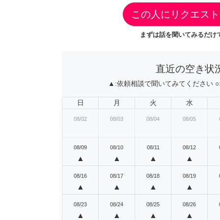
この人にリクエスト
まずは話を聞いてみるだけで
直近の空き状
▲:
依頼相談で聞いてみてください
○
日
月
火
水
08/02
08/03
08/04
08/05
08/09
08/10
08/11
08/12
▲
▲
▲
▲
08/16
08/17
08/18
08/19
▲
▲
▲
▲
08/23
08/24
08/25
08/26
▲
▲
▲
▲