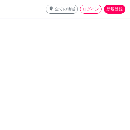
place
全ての地域
ログイン
新規登録