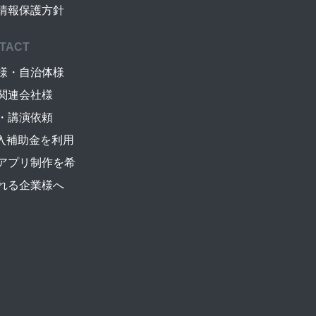
情報保護方針
TACT
様・自治体様
関連会社様
・講演依頼
導入補助金を利用
アプリ制作を希
れる企業様へ