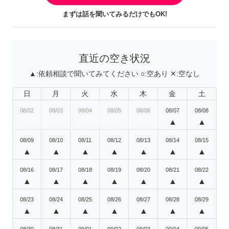
まずは話を聞いてみるだけでもOK!
直近の空き状況
▲:
依頼相談で聞いてみてください
○:
空あり
✕:
空なし
日
月
火
水
木
金
土
08/02
08/03
08/04
08/05
08/06
08/07
08/08
▲
▲
08/09
08/10
08/11
08/12
08/13
08/14
08/15
▲
▲
▲
▲
▲
▲
▲
08/16
08/17
08/18
08/19
08/20
08/21
08/22
▲
▲
▲
▲
▲
▲
▲
08/23
08/24
08/25
08/26
08/27
08/28
08/29
▲
▲
▲
▲
▲
▲
▲
08/30
08/31
09/01
09/02
09/03
09/04
09/05