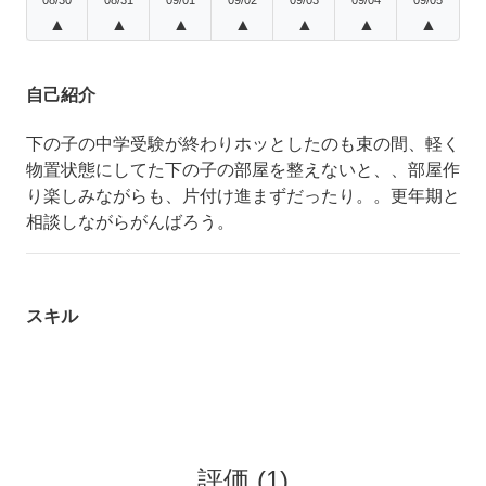
▲
▲
▲
▲
▲
▲
▲
自己紹介
下の子の中学受験が終わりホッとしたのも束の間、軽く
物置状態にしてた下の子の部屋を整えないと、、部屋作
り楽しみながらも、片付け進まずだったり。。更年期と
相談しながらがんばろう。
スキル
評価
(
1
)