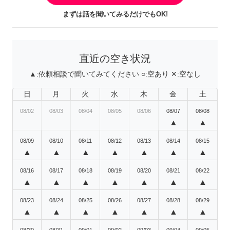
まずは話を聞いてみるだけでもOK!
直近の空き状況
▲:
依頼相談で聞いてみてください
○:
空あり
✕:
空なし
日
月
火
水
木
金
土
08/02
08/03
08/04
08/05
08/06
08/07
08/08
▲
▲
08/09
08/10
08/11
08/12
08/13
08/14
08/15
▲
▲
▲
▲
▲
▲
▲
08/16
08/17
08/18
08/19
08/20
08/21
08/22
▲
▲
▲
▲
▲
▲
▲
08/23
08/24
08/25
08/26
08/27
08/28
08/29
▲
▲
▲
▲
▲
▲
▲
08/30
08/31
09/01
09/02
09/03
09/04
09/05