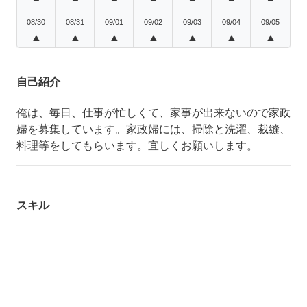
08/30
08/31
09/01
09/02
09/03
09/04
09/05
▲
▲
▲
▲
▲
▲
▲
自己紹介
俺は、毎日、仕事が忙しくて、家事が出来ないので家政
婦を募集しています。家政婦には、掃除と洗濯、裁縫、
料理等をしてもらいます。宜しくお願いします。
スキル