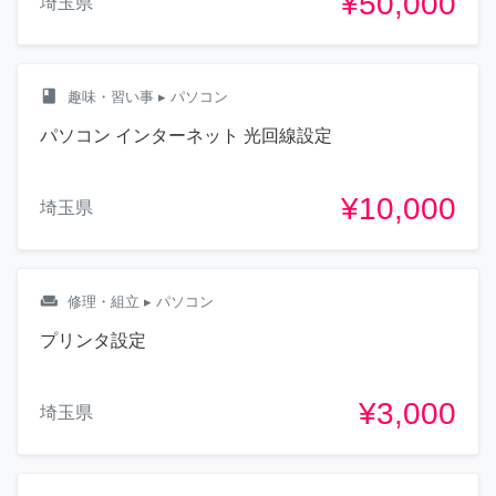
¥50,000
埼玉県
class
趣味・習い事
▸ パソコン
パソコン インターネット 光回線設定
¥10,000
埼玉県
weekend
修理・組立
▸ パソコン
プリンタ設定
¥3,000
埼玉県