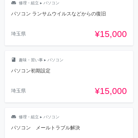
weekend
修理・組立
▸ パソコン
パソコン ランサムウイルスなどからの復旧
¥15,000
埼玉県
class
趣味・習い事
▸ パソコン
パソコン初期設定
¥15,000
埼玉県
weekend
修理・組立
▸ パソコン
パソコン メールトラブル解決