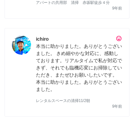
アパートの共用部 清掃 赤坂駅徒歩４分
9年前
tag_faces
ichiro
本当に助かりました。ありがとうござい
ました。 きめ細やかな対応に、感動し
ております。リアルタイムで私が対応で
きず、それでも臨機応変にお掃除してい
ただき、またぜひお願いしたいです。
本当に助かりました。ありがとうござい
ました。
レンタルスペースの清掃11/2朝
9年前