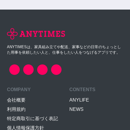
ANYTIMESは、家具組み立てや配送、家事などの日常のちょっとし
た用事を依頼したい人と、仕事をしたい人をつなげるアプリです。
COMPANY
CONTENTS
会社概要
ANYLIFE
利用規約
NEWS
特定商取引に基づく表記
個人情報保護方針