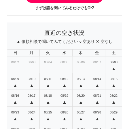
まずは話を聞いてみるだけでもOK!
直近の空き状況
▲:
依頼相談で聞いてみてください
○:
空あり
✕:
空なし
日
月
火
水
木
金
土
08/02
08/03
08/04
08/05
08/06
08/07
08/08
▲
08/09
08/10
08/11
08/12
08/13
08/14
08/15
▲
▲
▲
▲
▲
▲
▲
08/16
08/17
08/18
08/19
08/20
08/21
08/22
▲
▲
▲
▲
▲
▲
▲
08/23
08/24
08/25
08/26
08/27
08/28
08/29
▲
▲
▲
▲
▲
▲
▲
08/30
08/31
09/01
09/02
09/03
09/04
09/05