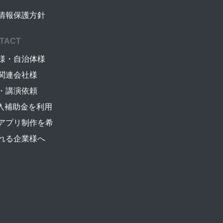
情報保護方針
TACT
様・自治体様
関連会社様
・講演依頼
導入補助金を利用
アプリ制作を希
れる企業様へ