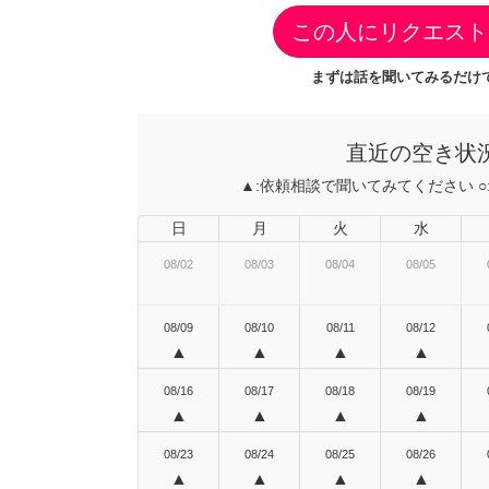
この人にリクエスト
まずは話を聞いてみるだけで
直近の空き状
▲:
依頼相談で聞いてみてください
○
日
月
火
水
08/02
08/03
08/04
08/05
08/09
08/10
08/11
08/12
▲
▲
▲
▲
08/16
08/17
08/18
08/19
▲
▲
▲
▲
08/23
08/24
08/25
08/26
▲
▲
▲
▲