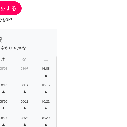
をする
もOK!
況
:
空あり
✕:
空なし
木
金
土
08/06
08/07
08/08
▲
08/13
08/14
08/15
▲
▲
▲
08/20
08/21
08/22
▲
▲
▲
08/27
08/28
08/29
▲
▲
▲