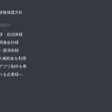
情報保護方針
TACT
様・自治体様
関連会社様
・講演依頼
導入補助金を利用
アプリ制作を希
れる企業様へ