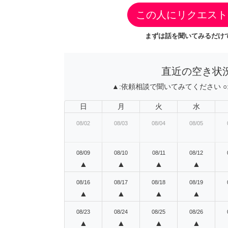
この人にリクエスト
まずは話を聞いてみるだけで
直近の空き状
▲:
依頼相談で聞いてみてください
○
日
月
火
水
08/02
08/03
08/04
08/05
08/09
08/10
08/11
08/12
▲
▲
▲
▲
08/16
08/17
08/18
08/19
▲
▲
▲
▲
08/23
08/24
08/25
08/26
▲
▲
▲
▲