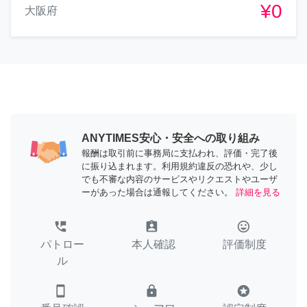
¥0
大阪府
ANYTIMES安心・安全への取り組み
報酬は取引前に事務局に支払われ、評価・完了後
に振り込まれます。利用規約違反の恐れや、少し
でも不審な内容のサービスやリクエストやユーザ
ーがあった場合は通報してください。
詳細を見る
perm_phone_msg
assignment_ind
tag_faces
パトロー
本人確認
評価制度
ル
smartphone
lock
stars