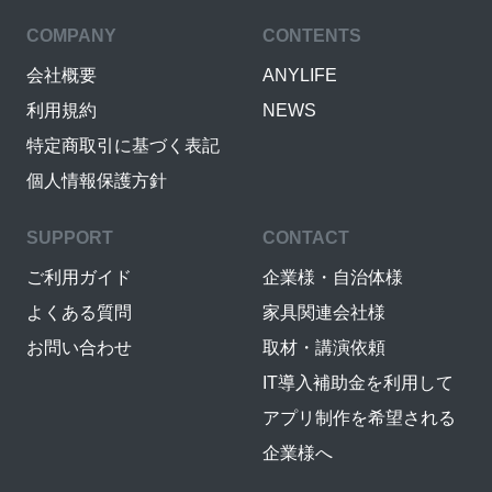
COMPANY
CONTENTS
会社概要
ANYLIFE
利用規約
NEWS
特定商取引に基づく表記
個人情報保護方針
SUPPORT
CONTACT
ご利用ガイド
企業様・自治体様
よくある質問
家具関連会社様
お問い合わせ
取材・講演依頼
IT導入補助金を利用して
アプリ制作を希望される
企業様へ