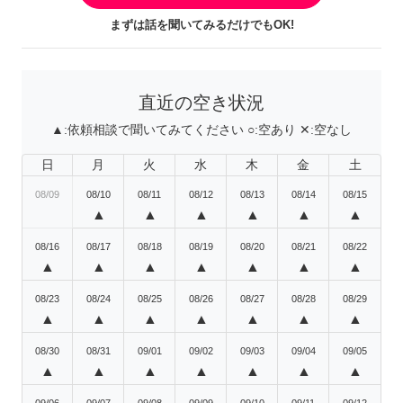
まずは話を聞いてみるだけでもOK!
直近の空き状況
▲:
依頼相談で聞いてみてください
○:
空あり
✕:
空なし
日
月
火
水
木
金
土
08/09
08/10
08/11
08/12
08/13
08/14
08/15
▲
▲
▲
▲
▲
▲
08/16
08/17
08/18
08/19
08/20
08/21
08/22
▲
▲
▲
▲
▲
▲
▲
08/23
08/24
08/25
08/26
08/27
08/28
08/29
▲
▲
▲
▲
▲
▲
▲
08/30
08/31
09/01
09/02
09/03
09/04
09/05
▲
▲
▲
▲
▲
▲
▲
09/06
09/07
09/08
09/09
09/10
09/11
09/12