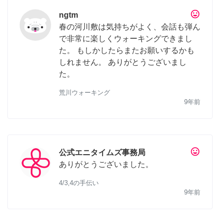
tag_faces
ngtm
春の河川敷は気持ちがよく、会話も弾ん
で非常に楽しくウォーキングできまし
た。 もしかしたらまたお願いするかも
しれません。 ありがとうございまし
た。
荒川ウォーキング
9年前
tag_faces
公式エニタイムズ事務局
ありがとうございました。
4/3,4の手伝い
9年前