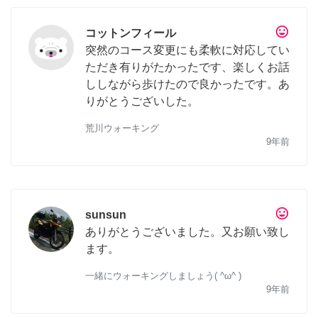
tag_faces
コットンフィール
突然のコース変更にも柔軟に対応してい
ただき有りがたかったです、楽しくお話
ししながら歩けたので良かったです。あ
りがとうございした。
荒川ウォーキング
9年前
tag_faces
sunsun
ありがとうございました。又お願い致し
ます。
一緒にウォーキングしましょう( ^ω^ )
9年前