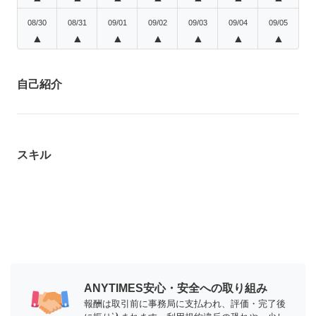
08/30
08/31
09/01
09/02
09/03
09/04
09/05
▲
▲
▲
▲
▲
▲
▲
自己紹介
スキル
ANYTIMES安心・安全への取り組み
報酬は取引前に事務局に支払われ、評価・完了後