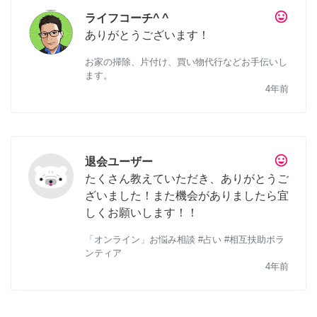
tag_faces
ライフコーチ^ ^
ありがとうございます！
お家の掃除、片付け、買い物代行などお手伝いし
ます。
4年前
tag_faces
退会ユーザー
たくさん教えていただき、ありがとうご
ざいました！また機会がありましたら宜
しくお願いします！！
「オンライン」お悩み相談 #占い #相互扶助ボラ
ンティア
4年前