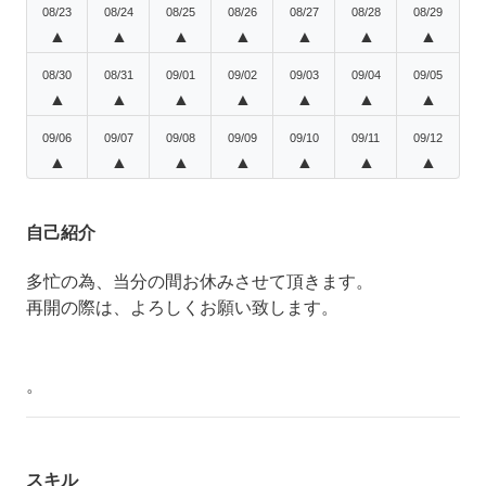
08/23
08/24
08/25
08/26
08/27
08/28
08/29
▲
▲
▲
▲
▲
▲
▲
08/30
08/31
09/01
09/02
09/03
09/04
09/05
▲
▲
▲
▲
▲
▲
▲
09/06
09/07
09/08
09/09
09/10
09/11
09/12
▲
▲
▲
▲
▲
▲
▲
自己紹介
多忙の為、当分の間お休みさせて頂きます。
再開の際は、よろしくお願い致します。
。
スキル