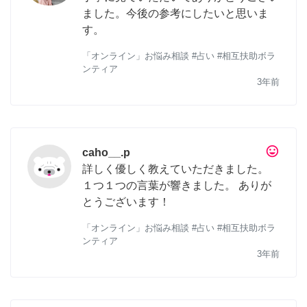
ました。今後の参考にしたいと思いま
す。
「オンライン」お悩み相談 #占い #相互扶助ボラ
ンティア
3年前
tag_faces
caho__.p
詳しく優しく教えていただきました。
１つ１つの言葉が響きました。 ありが
とうございます！
「オンライン」お悩み相談 #占い #相互扶助ボラ
ンティア
3年前