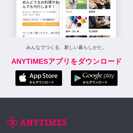
みんなでつくる、新しい暮らしかた。
ANYTIMESアプリをダウンロード