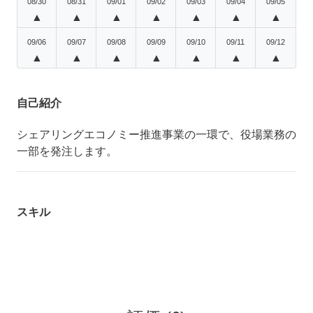
08/30
08/31
09/01
09/02
09/03
09/04
09/05
▲
▲
▲
▲
▲
▲
▲
09/06
09/07
09/08
09/09
09/10
09/11
09/12
▲
▲
▲
▲
▲
▲
▲
自己紹介
シェアリングエコノミー推進事業の一環で、役場業務の
一部を発注します。
スキル