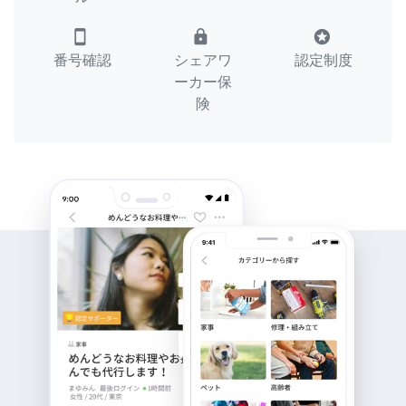
smartphone
lock
stars
番号確認
シェアワ
認定制度
ーカー保
険