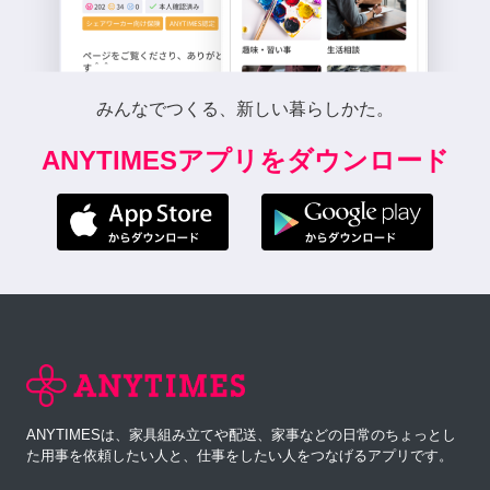
みんなでつくる、新しい暮らしかた。
ANYTIMESアプリをダウンロード
ANYTIMESは、家具組み立てや配送、家事などの日常のちょっとし
た用事を依頼したい人と、仕事をしたい人をつなげるアプリです。