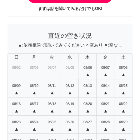
まずは話を聞いてみるだけでもOK!
直近の空き状況
▲:
依頼相談で聞いてみてください
○:
空あり
✕:
空なし
日
月
火
水
木
金
土
08/02
08/03
08/04
08/05
08/06
08/07
08/08
▲
▲
▲
08/09
08/10
08/11
08/12
08/13
08/14
08/15
▲
▲
▲
▲
▲
▲
▲
08/16
08/17
08/18
08/19
08/20
08/21
08/22
▲
▲
▲
▲
▲
▲
▲
08/23
08/24
08/25
08/26
08/27
08/28
08/29
▲
▲
▲
▲
▲
▲
▲
08/30
08/31
09/01
09/02
09/03
09/04
09/05