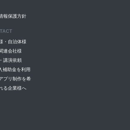
情報保護方針
TACT
様・自治体様
関連会社様
・講演依頼
導入補助金を利用
アプリ制作を希
れる企業様へ