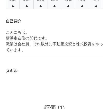
▲
▲
▲
▲
▲
▲
▲
自己紹介
こんにちは。
横浜市在住の30代です。
職業は会社員、それ以外に不動産投資と株式投資をやっ
ています。
スキル
評価
(
1
)