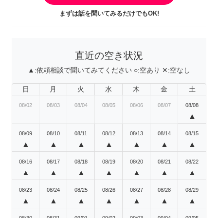
まずは話を聞いてみるだけでもOK!
直近の空き状況
▲:
依頼相談で聞いてみてください
○:
空あり
✕:
空なし
日
月
火
水
木
金
土
08/02
08/03
08/04
08/05
08/06
08/07
08/08
▲
08/09
08/10
08/11
08/12
08/13
08/14
08/15
▲
▲
▲
▲
▲
▲
▲
08/16
08/17
08/18
08/19
08/20
08/21
08/22
▲
▲
▲
▲
▲
▲
▲
08/23
08/24
08/25
08/26
08/27
08/28
08/29
▲
▲
▲
▲
▲
▲
▲
08/30
08/31
09/01
09/02
09/03
09/04
09/05