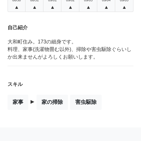
▲
▲
▲
▲
▲
▲
▲
自己紹介
大和町住み。173の細身です。
料理、家事(洗濯物畳む以外)、掃除や害虫駆除ぐらいし
か出来ませんがよろしくお願いします。
スキル
▸
家事
家の掃除
害虫駆除