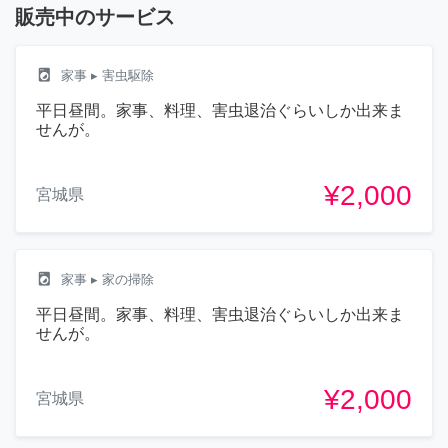
販売中のサービス
local_laundry_service
家事
▸ 害虫駆除
平日昼間。家事、料理、害虫退治ぐらいしか出来ま
せんが。
¥2,000
宮城県
local_laundry_service
家事
▸ 家の掃除
平日昼間。家事、料理、害虫退治ぐらいしか出来ま
せんが。
¥2,000
宮城県