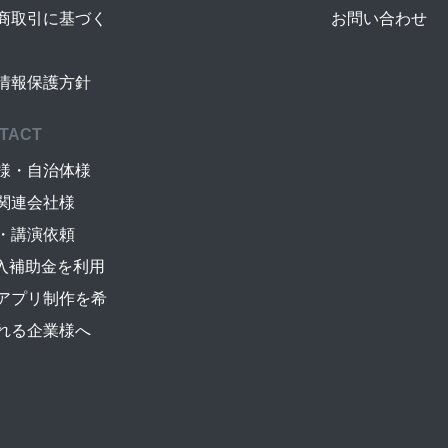
商取引に基づく
お問い合わせ
情報保護方針
TACT
様・自治体様
関連会社様
・講演依頼
導入補助金を利用
アプリ制作を希
れる企業様へ