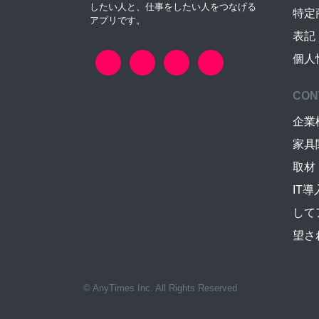
したい人と、仕事をしたい人をつなげる
特定
アプリです。
表記
個人
CON
企業
家具
取材
IT
して
望さ
© AnyTimes Inc. All Rights Reserved