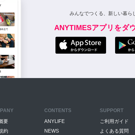
みんなでつくる、新しい暮ら
ANYTIMESアプリを
PANY
CONTENTS
SUPPORT
概要
ANYLIFE
ご利用ガイド
規約
NEWS
よくある質問