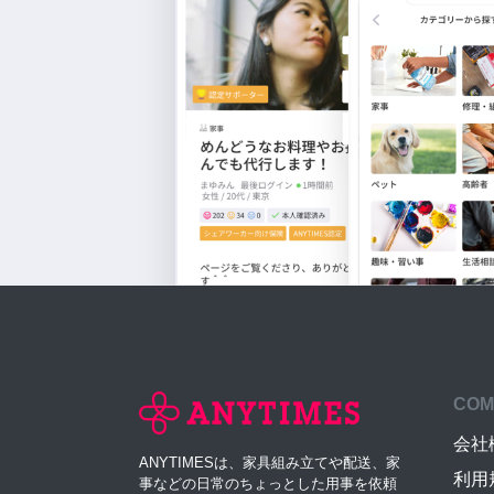
COM
会社
ANYTIMESは、家具組み立てや配送、家
利用
事などの日常のちょっとした用事を依頼