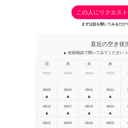
この人にリクエスト
まずは話を聞いてみるだけで
直近の空き状
▲:
依頼相談で聞いてみてください
○
日
月
火
水
08/02
08/03
08/04
08/05
08/09
08/10
08/11
08/12
▲
▲
▲
▲
08/16
08/17
08/18
08/19
▲
▲
▲
▲
08/23
08/24
08/25
08/26