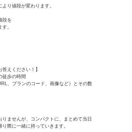
により値段が変わります。
値段を
ます。
お答えください！】
の徒歩の時間
URL、プランのコード、画像など）とその数
おりませんが、コンパクトに、まとめて当日
帰り際に一緒に持っていきます。