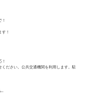
で！
ます！
応！
せください。公共交通機関を利用します。駐
ん。