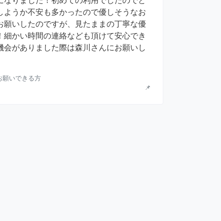
になりました！初めての利用でしたのでど
しようか不安も多かったので優しそうなお
お願いしたのですが、見たままの丁寧な優
！細かい時間の連絡なども頂けて安心でき
機会がありました際は森川さんにお願いし
立お願いできる方
📌