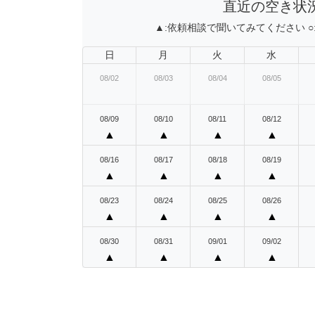
直近の空き状
▲:
依頼相談で聞いてみてください
○
日
月
火
水
08/02
08/03
08/04
08/05
08/09
08/10
08/11
08/12
▲
▲
▲
▲
08/16
08/17
08/18
08/19
▲
▲
▲
▲
08/23
08/24
08/25
08/26
▲
▲
▲
▲
08/30
08/31
09/01
09/02
▲
▲
▲
▲