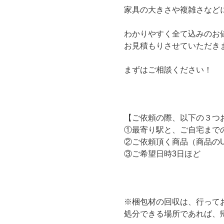
家具の大きさや複雑さなど
わかりやすく全て込みのお
お見積もりさせていただき
まずはご相談ください！
【ご依頼の際、以下の３つ
①最寄り駅と、ご自宅まで
②ご依頼頂く商品（商品の
③ご希望日時3日ほど
※梱包材の回収は、行って
処分できる場所であれば、