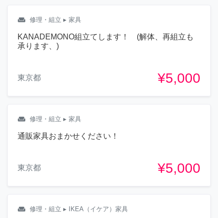
weekend
修理・組立
▸ 家具
KANADEMONO組立てします！ (解体、再組立も
承ります、)
¥5,000
東京都
weekend
修理・組立
▸ 家具
通販家具おまかせください！
¥5,000
東京都
weekend
修理・組立
▸ IKEA（イケア）家具