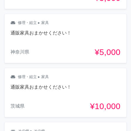
weekend
修理・組立
▸ 家具
通販家具おまかせください！
¥5,000
神奈川県
weekend
修理・組立
▸ 家具
通販家具おまかせください！
¥10,000
茨城県
attachment
その他
▸ その他