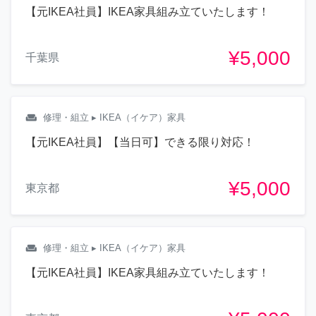
【元IKEA社員】IKEA家具組み立ていたします！
¥5,000
千葉県
weekend
修理・組立
▸ IKEA（イケア）家具
【元IKEA社員】【当日可】できる限り対応！
¥5,000
東京都
weekend
修理・組立
▸ IKEA（イケア）家具
【元IKEA社員】IKEA家具組み立ていたします！