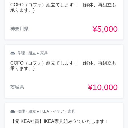
COFO（コフォ）組立てします！ (解体、再組立も
承ります、)
¥5,000
神奈川県
weekend
修理・組立
▸ 家具
COFO（コフォ）組立てします！ (解体、再組立も
承ります、)
¥10,000
茨城県
weekend
修理・組立
▸ IKEA（イケア）家具
【元IKEA社員】IKEA家具組み立ていたします！