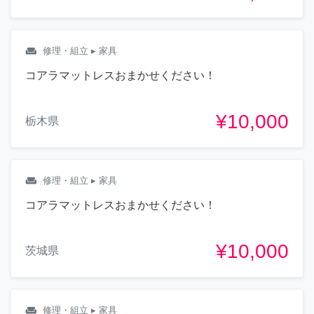
weekend
修理・組立
▸ 家具
コアラマットレスおまかせください！
¥10,000
栃木県
weekend
修理・組立
▸ 家具
コアラマットレスおまかせください！
¥10,000
茨城県
weekend
修理・組立
▸ 家具