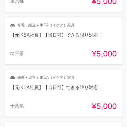
¥5,000
東京都
weekend
修理・組立
▸ IKEA（イケア）家具
【元IKEA社員】【当日可】できる限り対応！
¥5,000
埼玉県
weekend
修理・組立
▸ IKEA（イケア）家具
【元IKEA社員】【当日可】できる限り対応！
¥5,000
千葉県