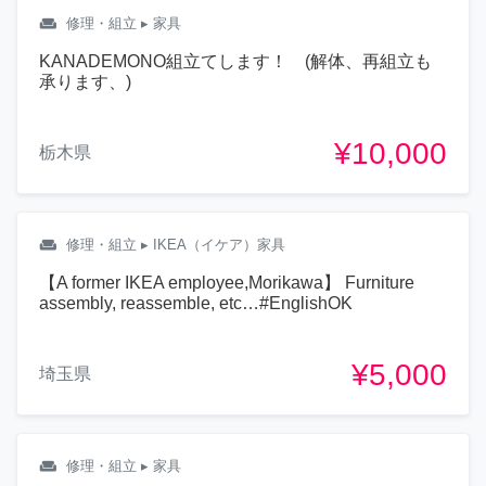
weekend
修理・組立
▸ 家具
KANADEMONO組立てします！ (解体、再組立も
承ります、)
¥10,000
栃木県
weekend
修理・組立
▸ IKEA（イケア）家具
【A former IKEA employee,Morikawa】 Furniture
assembly, reassemble, etc…#EnglishOK
¥5,000
埼玉県
weekend
修理・組立
▸ 家具