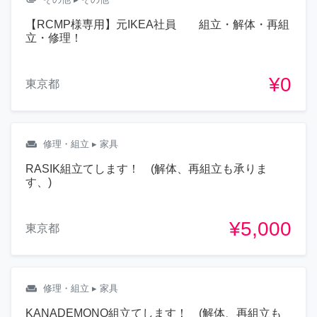
【RCMP様専用】元IKEA社員 組立・解体・再組
立・修理！
¥0
東京都
weekend
修理・組立
▸ 家具
RASIK組立てします！ (解体、再組立も承りま
す、)
¥5,000
東京都
weekend
修理・組立
▸ 家具
KANADEMONO組立てします！ (解体、再組立も