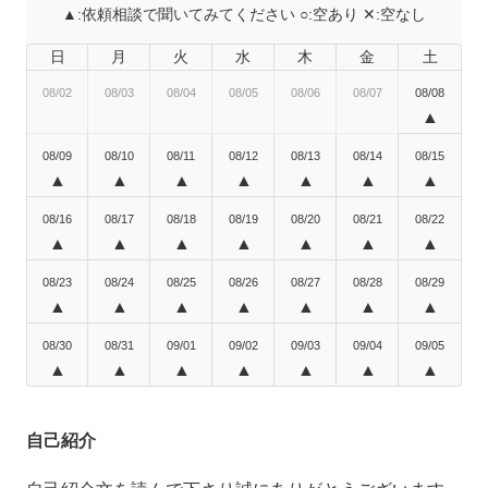
▲:
依頼相談で聞いてみてください
○:
空あり
✕:
空なし
日
月
火
水
木
金
土
08/02
08/03
08/04
08/05
08/06
08/07
08/08
▲
08/09
08/10
08/11
08/12
08/13
08/14
08/15
▲
▲
▲
▲
▲
▲
▲
08/16
08/17
08/18
08/19
08/20
08/21
08/22
▲
▲
▲
▲
▲
▲
▲
08/23
08/24
08/25
08/26
08/27
08/28
08/29
▲
▲
▲
▲
▲
▲
▲
08/30
08/31
09/01
09/02
09/03
09/04
09/05
▲
▲
▲
▲
▲
▲
▲
自己紹介