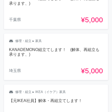
承ります、)
¥5,000
千葉県
weekend
修理・組立
▸ 家具
KANADEMONO組立てします！ (解体、再組立も
承ります、)
¥5,000
埼玉県
weekend
修理・組立
▸ IKEA（イケア）家具
【元IKEA社員】解体・再組立てします！