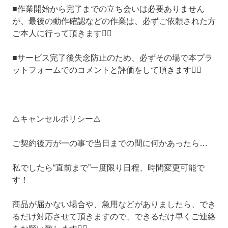
■作業開始から完了までの立ち会いは必要ありません
が、最後の動作確認などの作業は、必ずご依頼された方
ご本人に行って頂きます🙇‍♂️
■サービス完了後失念防止のため、必ずその場で本プラ
ットフォームでのコメントと評価をして頂きます🙇‍♂️
⚠️キャンセルポリシー⚠️
ご契約後万が一の事で当日までの間に何かあったら…
私でしたら“直前まで”一度限り日程、時間変更可能で
す！
商品が届かない場合や、急用などがありましたら、でき
るだけ対応させて頂きますので、できるだけ早くご連絡