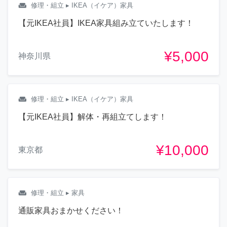
weekend
修理・組立
▸ IKEA（イケア）家具
【元IKEA社員】IKEA家具組み立ていたします！
¥5,000
神奈川県
weekend
修理・組立
▸ IKEA（イケア）家具
【元IKEA社員】解体・再組立てします！
¥10,000
東京都
weekend
修理・組立
▸ 家具
通販家具おまかせください！