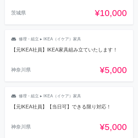
¥10,000
茨城県
weekend
修理・組立
▸ IKEA（イケア）家具
【元IKEA社員】IKEA家具組み立ていたします！
¥5,000
神奈川県
weekend
修理・組立
▸ IKEA（イケア）家具
【元IKEA社員】【当日可】できる限り対応！
¥5,000
神奈川県