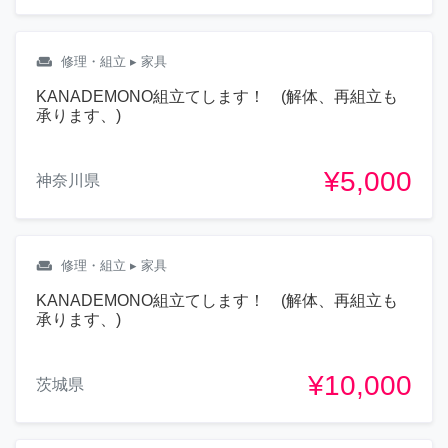
weekend
修理・組立
▸ 家具
KANADEMONO組立てします！ (解体、再組立も
承ります、)
¥5,000
神奈川県
weekend
修理・組立
▸ 家具
KANADEMONO組立てします！ (解体、再組立も
承ります、)
¥10,000
茨城県