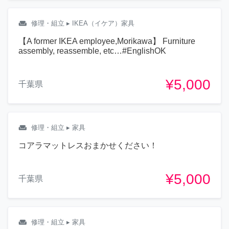
weekend
修理・組立
▸ IKEA（イケア）家具
【A former IKEA employee,Morikawa】 Furniture
assembly, reassemble, etc…#EnglishOK
¥5,000
千葉県
weekend
修理・組立
▸ 家具
コアラマットレスおまかせください！
¥5,000
千葉県
weekend
修理・組立
▸ 家具