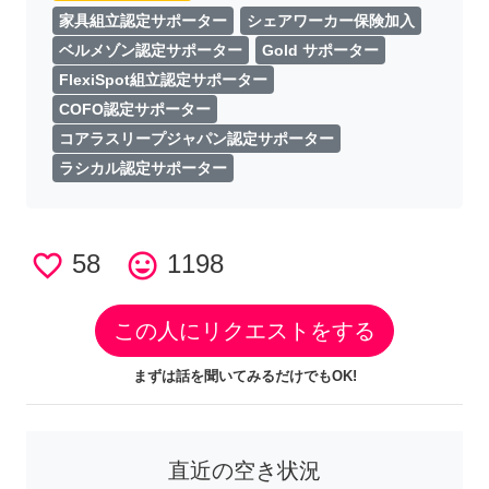
家具組立認定サポーター
シェアワーカー保険加入
ベルメゾン認定サポーター
Gold サポーター
FlexiSpot組立認定サポーター
COFO認定サポーター
コアラスリープジャパン認定サポーター
ラシカル認定サポーター
favorite_border
58
tag_faces
1198
この人にリクエストをする
まずは話を聞いてみるだけでもOK!
直近の空き状況