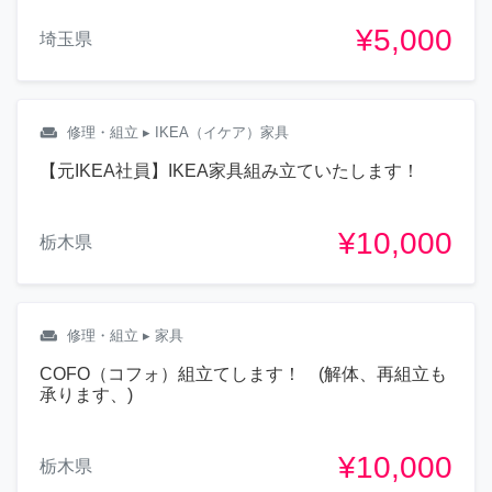
¥5,000
埼玉県
weekend
修理・組立
▸ IKEA（イケア）家具
【元IKEA社員】IKEA家具組み立ていたします！
¥10,000
栃木県
weekend
修理・組立
▸ 家具
COFO（コフォ）組立てします！ (解体、再組立も
承ります、)
¥10,000
栃木県