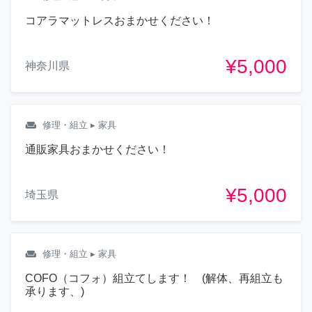
コアラマットレスおまかせください！
¥5,000
神奈川県
weekend
修理・組立
▸ 家具
通販家具おまかせください！
¥5,000
埼玉県
weekend
修理・組立
▸ 家具
COFO（コフォ）組立てします！ (解体、再組立も
承ります、)