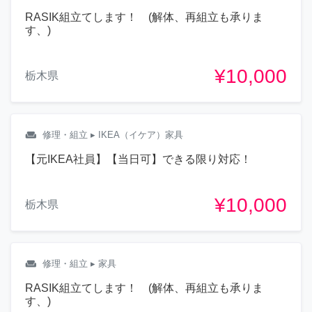
RASIK組立てします！ (解体、再組立も承りま
す、)
¥10,000
栃木県
weekend
修理・組立
▸ IKEA（イケア）家具
【元IKEA社員】【当日可】できる限り対応！
¥10,000
栃木県
weekend
修理・組立
▸ 家具
RASIK組立てします！ (解体、再組立も承りま
す、)