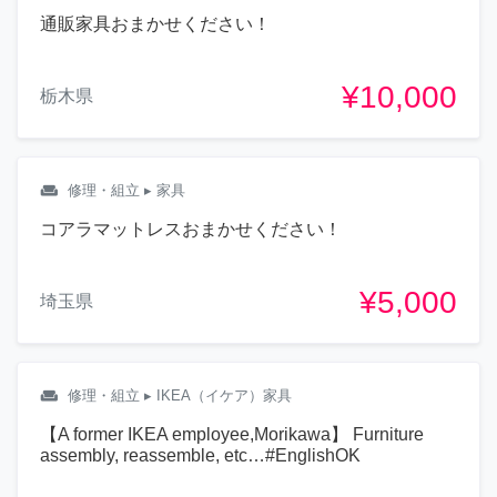
通販家具おまかせください！
¥10,000
栃木県
weekend
修理・組立
▸ 家具
コアラマットレスおまかせください！
¥5,000
埼玉県
weekend
修理・組立
▸ IKEA（イケア）家具
【A former IKEA employee,Morikawa】 Furniture
assembly, reassemble, etc…#EnglishOK