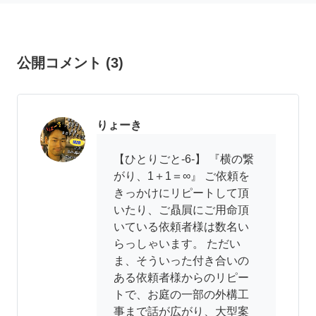
公開コメント
(
3
)
りょーき
【ひとりごと-6-】 『横の繋
がり、1＋1＝∞』 ご依頼を
きっかけにリピートして頂
いたり、ご贔屓にご用命頂
いている依頼者様は数名い
らっしゃいます。 ただい
ま、そういった付き合いの
ある依頼者様からのリピー
トで、お庭の一部の外構工
事まで話が広がり、大型案