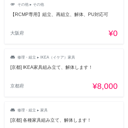
attachment
その他
▸ その他
【RCMP専用】組立、再組立、解体、PU対応可
¥0
大阪府
weekend
修理・組立
▸ IKEA（イケア）家具
[京都] IKEA家具組み立て、解体します！
¥8,000
京都府
weekend
修理・組立
▸ 家具
[京都] 各種家具組み立て、解体します！