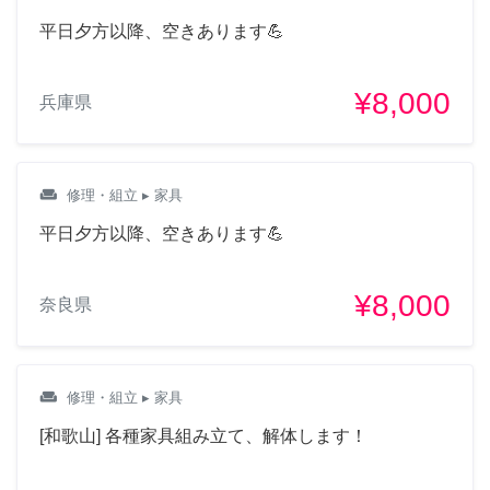
平日夕方以降、空きあります💪
¥8,000
兵庫県
weekend
修理・組立
▸ 家具
平日夕方以降、空きあります💪
¥8,000
奈良県
weekend
修理・組立
▸ 家具
[和歌山] 各種家具組み立て、解体します！