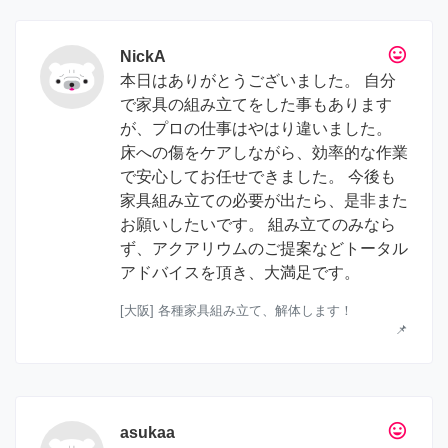
tag_faces
NickA
本日はありがとうございました。 自分
で家具の組み立てをした事もあります
が、プロの仕事はやはり違いました。
床への傷をケアしながら、効率的な作業
で安心してお任せできました。 今後も
家具組み立ての必要が出たら、是非また
お願いしたいです。 組み立てのみなら
ず、アクアリウムのご提案などトータル
アドバイスを頂き、大満足です。
[大阪] 各種家具組み立て、解体します！
📌
tag_faces
asukaa