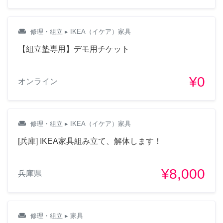
weekend
修理・組立
▸ IKEA（イケア）家具
【組立塾専用】デモ用チケット
¥0
オンライン
weekend
修理・組立
▸ IKEA（イケア）家具
[兵庫] IKEA家具組み立て、解体します！
¥8,000
兵庫県
weekend
修理・組立
▸ 家具