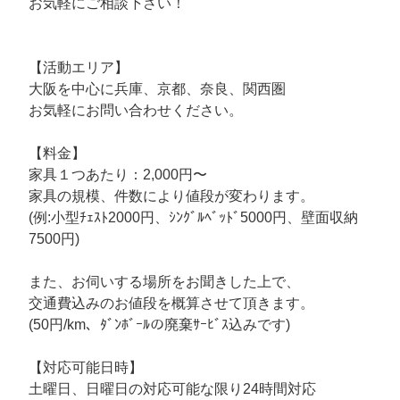
お気軽にご相談下さい！
【活動エリア】
大阪を中心に兵庫、京都、奈良、関西圏
お気軽にお問い合わせください。
【料金】
家具１つあたり：2,000円〜
家具の規模、件数により値段が変わります。
(例:小型ﾁｪｽﾄ2000円、ｼﾝｸﾞﾙﾍﾞｯﾄﾞ5000円、壁面収納
7500円)
また、お伺いする場所をお聞きした上で、
交通費込みのお値段を概算させて頂きます。
(50円/km、ﾀﾞﾝﾎﾞｰﾙの廃棄ｻｰﾋﾞｽ込みです)
【対応可能日時】
土曜日、日曜日の対応可能な限り24時間対応