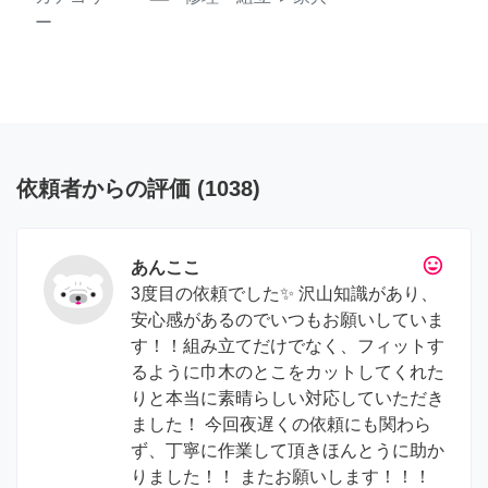
ー
依頼者からの評価
(
1038
)
tag_faces
あんここ
3度目の依頼でした✨ 沢山知識があり、
安心感があるのでいつもお願いしていま
す！！組み立てだけでなく、フィットす
るように巾木のとこをカットしてくれた
りと本当に素晴らしい対応していただき
ました！ 今回夜遅くの依頼にも関わら
ず、丁寧に作業して頂きほんとうに助か
りました！！ またお願いします！！！