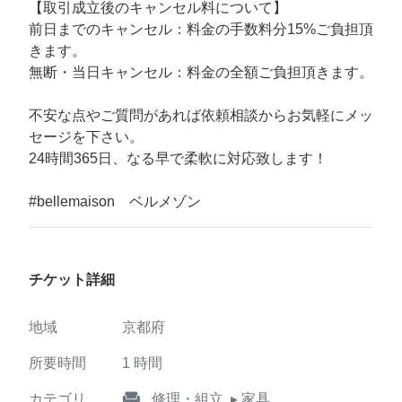
【取引成立後のキャンセル料について】
前日までのキャンセル：料金の手数料分15%ご負担頂
きます。
無断・当日キャンセル：料金の全額ご負担頂きます。
不安な点やご質問があれば依頼相談からお気軽にメッ
セージを下さい。
24時間365日、なる早で柔軟に対応致します！
#bellemaison ベルメゾン
チケット詳細
地域
京都府
所要時間
1
時間
weekend
カテゴリ
修理・組立
▸ 家具