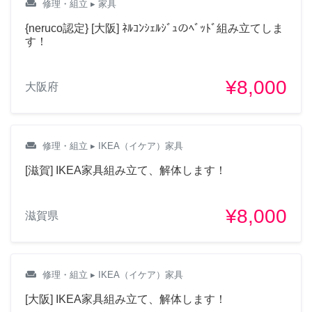
weekend
修理・組立
▸ 家具
{neruco認定} [大阪] ﾈﾙｺﾝｼｪﾙｼﾞｭのﾍﾞｯﾄﾞ組み立てしま
す！
¥8,000
大阪府
weekend
修理・組立
▸ IKEA（イケア）家具
[滋賀] IKEA家具組み立て、解体します！
¥8,000
滋賀県
weekend
修理・組立
▸ IKEA（イケア）家具
[大阪] IKEA家具組み立て、解体します！