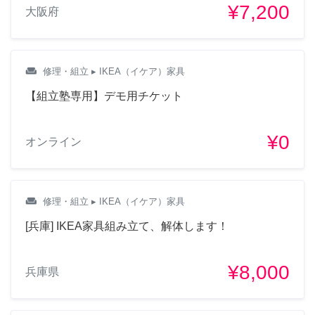
¥7,200
大阪府
weekend
修理・組立
▸ IKEA（イケア）家具
【組立塾専用】デモ用チケット
¥0
オンライン
weekend
修理・組立
▸ IKEA（イケア）家具
[兵庫] IKEA家具組み立て、解体します！
¥8,000
兵庫県