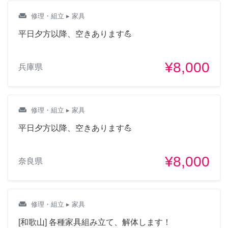
weekend
修理・組立
▸ 家具
平日夕方以降、空きあります💪
¥8,000
兵庫県
weekend
修理・組立
▸ 家具
平日夕方以降、空きあります💪
¥8,000
奈良県
weekend
修理・組立
▸ 家具
[和歌山] 各種家具組み立て、解体します！