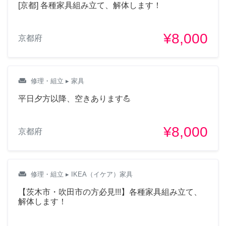
[京都] 各種家具組み立て、解体します！
¥8,000
京都府
weekend
修理・組立
▸ 家具
平日夕方以降、空きあります💪
¥8,000
京都府
weekend
修理・組立
▸ IKEA（イケア）家具
【茨木市・吹田市の方必見!!!】各種家具組み立て、
解体します！