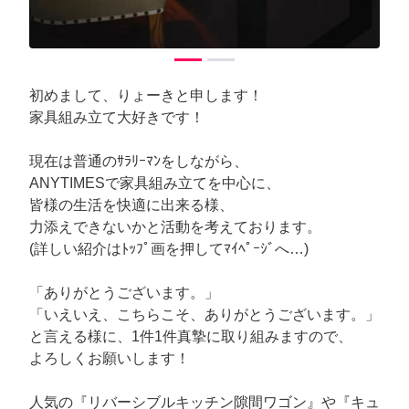
初めまして、りょーきと申します！
家具組み立て大好きです！
現在は普通のｻﾗﾘｰﾏﾝをしながら、
ANYTIMESで家具組み立てを中心に、
皆様の生活を快適に出来る様、
力添えできないかと活動を考えております。
(詳しい紹介はﾄｯﾌﾟ画を押してﾏｲﾍﾟｰｼﾞへ…)
「ありがとうございます。」
「いえいえ、こちらこそ、ありがとうございます。」
と言える様に、1件1件真摯に取り組みますので、
よろしくお願いします！
人気の『リバーシブルキッチン隙間ワゴン』や『キュ