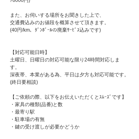
ｧ6000円)
また、お伺いする場所をお聞きした上で、
交通費込みのお値段を概算させて頂きます。
(40円/km、ﾀﾞﾝﾎﾞｰﾙの廃棄ｻｰﾋﾞｽ込みです)
【対応可能日時】
土曜日、日曜日の対応可能な限り24時間対応しま
す。
深夜帯、本業がある為、平日は夕方も対応可能です。
(終日要相談)
【ご依頼の際、以下をお伝えいただくとｽﾑｰｽﾞです】
・家具の種類(品番)と数
・最寄り駅
・駐車場の有無
・鍵の受け渡しが必要かどうか