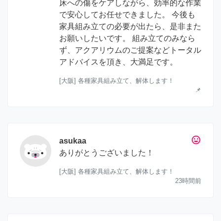
床への傷をケアしながら、効率的な作業
で安心してお任せできました。 今後も
家具組み立ての必要が出たら、是非また
お願いしたいです。 組み立てのみなら
ず、アクアリウムのご提案などトータル
アドバイスを頂き、大満足です。
[大阪] 各種家具組み立て、解体します！
📌
tag_faces
asukaa
ありがとうございました！
[大阪] 各種家具組み立て、解体します！
23時間前