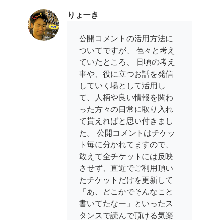
りょーき
公開コメントの活用方法に
ついてですが、 色々と考え
ていたところ、 日頃の考え
事や、役に立つお話を発信
していく場として活用し
て、人柄や良い情報を関わ
った方々の日常に取り入れ
て貰えればと思い付きまし
た。 公開コメントはチケッ
ト毎に分かれてますので、
敢えて全チケットには反映
させず、直近でご利用頂い
たチケットだけを更新して
「あ、どこかでそんなこと
書いてたなー」といったス
タンスで読んで頂ける気楽