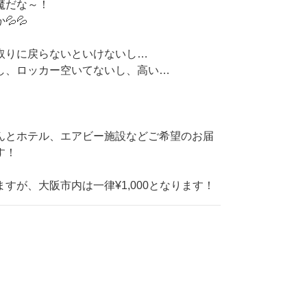
魔だな～！
💦
取りに戻らないといけないし…
し、ロッカー空いてないし、高い…
んとホテル、エアビー施設などご希望のお届
す！
すが、大阪市内は一律¥1,000となります！