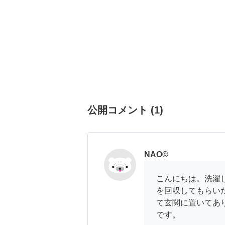
公開コメント
(
1
)
NAO©️
こんにちは。洗濯
を回収してもらい
て玄関に置いてあ
です。