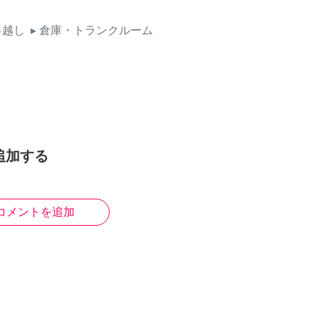
っ越し
▸ 倉庫・トランクルーム
追加する
コメントを追加