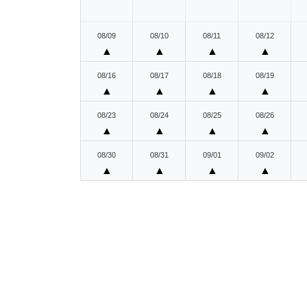
08/09
08/10
08/11
08/12
▲
▲
▲
▲
08/16
08/17
08/18
08/19
▲
▲
▲
▲
08/23
08/24
08/25
08/26
▲
▲
▲
▲
08/30
08/31
09/01
09/02
▲
▲
▲
▲