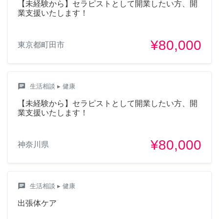
【未経験から】セラピストとして開業したい方、開
業支援いたします！
¥80,000
東京都町田市
chat
生活相談
▸ 健康
【未経験から】セラピストとして開業したい方、開
業支援いたします！
¥80,000
神奈川県
chat
生活相談
▸ 健康
出張体ケア