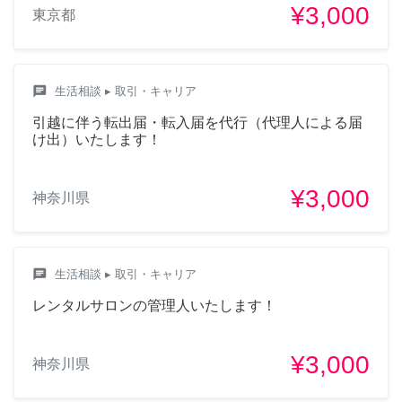
¥3,000
東京都
chat
生活相談
▸ 取引・キャリア
引越に伴う転出届・転入届を代行（代理人による届
け出）いたします！
¥3,000
神奈川県
chat
生活相談
▸ 取引・キャリア
レンタルサロンの管理人いたします！
¥3,000
神奈川県