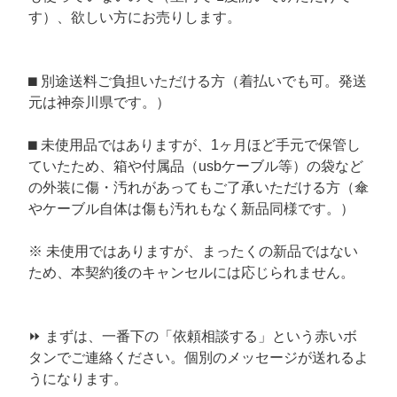
す）、欲しい方にお売りします。
⬛︎ 別途送料ご負担いただける方（着払いでも可。発送
元は神奈川県です。）
⬛︎ 未使用品ではありますが、1ヶ月ほど手元で保管し
ていたため、箱や付属品（usbケーブル等）の袋など
の外装に傷・汚れがあってもご了承いただける方（傘
やケーブル自体は傷も汚れもなく新品同様です。）
※ 未使用ではありますが、まったくの新品ではない
ため、本契約後のキャンセルには応じられません。
⏩ まずは、一番下の「依頼相談する」という赤いボ
タンでご連絡ください。個別のメッセージが送れるよ
うになります。