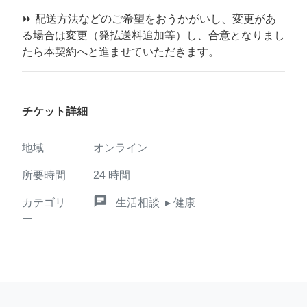
⏩ 配送方法などのご希望をおうかがいし、変更があ
る場合は変更（発払送料追加等）し、合意となりまし
たら本契約へと進ませていただきます。
チケット詳細
地域
オンライン
所要時間
24
時間
chat
カテゴリ
生活相談
▸ 健康
ー