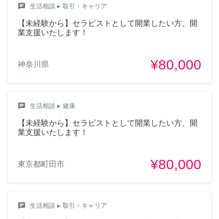
chat
生活相談
▸ 取引・キャリア
【未経験から】セラピストとして開業したい方、開
業支援いたします！
¥80,000
神奈川県
chat
生活相談
▸ 健康
【未経験から】セラピストとして開業したい方、開
業支援いたします！
¥80,000
東京都町田市
chat
生活相談
▸ 取引・キャリア