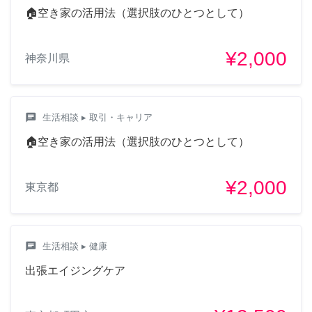
🏠空き家の活用法（選択肢のひとつとして）
¥2,000
神奈川県
chat
生活相談
▸ 取引・キャリア
🏠空き家の活用法（選択肢のひとつとして）
¥2,000
東京都
chat
生活相談
▸ 健康
出張エイジングケア