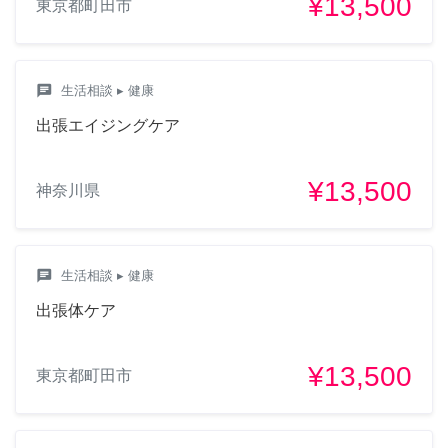
¥13,500
東京都町田市
chat
生活相談
▸ 健康
出張エイジングケア
¥13,500
神奈川県
chat
生活相談
▸ 健康
出張体ケア
¥13,500
東京都町田市