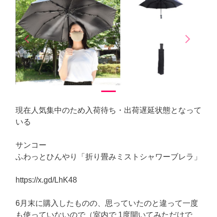
arrow_back_ios
arrow_forward_ios
Previous
Next
現在人気集中のため入荷待ち・出荷遅延状態となって
いる
サンコー
ふわっとひんやり「折り畳みミストシャワーブレラ」
https://x.gd/LhK48
6月末に購入したものの、思っていたのと違って一度
も使っていないので（室内で 1度開いてみただけで