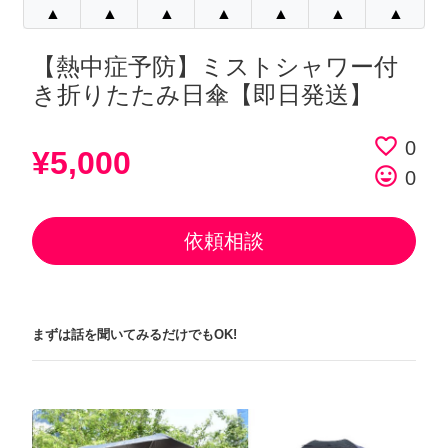
▲
▲
▲
▲
▲
▲
▲
【熱中症予防】ミストシャワー付
き折りたたみ日傘【即日発送】
favorite_border
0
¥5,000
tag_faces
0
依頼相談
まずは話を聞いてみるだけでもOK!