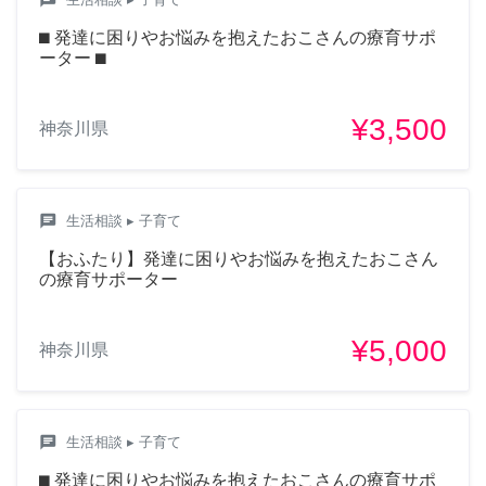
⬛︎ 発達に困りやお悩みを抱えたおこさんの療育サポ
ーター ⬛︎
¥3,500
神奈川県
chat
生活相談
▸ 子育て
【おふたり】発達に困りやお悩みを抱えたおこさん
の療育サポーター
¥5,000
神奈川県
chat
生活相談
▸ 子育て
⬛︎ 発達に困りやお悩みを抱えたおこさんの療育サポ