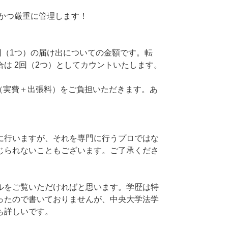
重かつ厳重に管理します！
1回（1つ）の届け出についての金額です。転
は 2回（2つ）としてカウントいたします。
費（実費＋出張料）をご負担いただきます。あ
ーに行いますが、それを専門に行うプロではな
じられないこともございます。ご了承くださ
ールをご覧いただければと思います。学歴は特
ったので書いておりませんが、中央大学法学
も詳しいです。