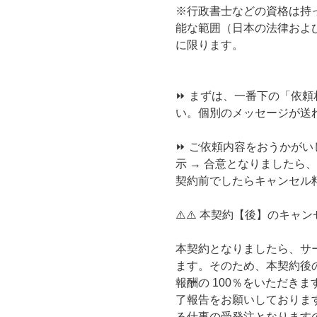
※行政書士などの資格は持
能な範囲（日本の法律およ
に限ります。
⏩ まずは、一番下の「依
い。個別のメッセージが送
⏩ ご依頼内容をおうかが
示 → 合意となりましたら
契約前でしたらキャンセル
⚠️⚠️ 本契約【後】のキャンセ
本契約となりましたら、サ
ます。そのため、本契約後
報酬の 100％をいただき
了報告をお願いしておりま
る仕事の受発注となります