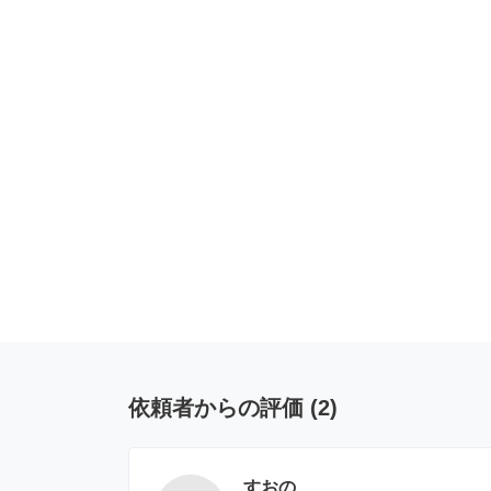
依頼者からの評価
(
2
)
すおの