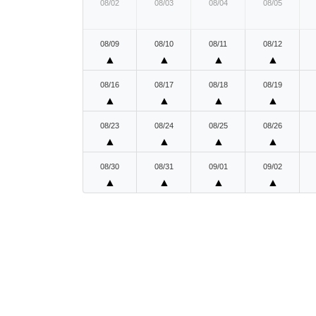
08/02
08/03
08/04
08/05
08/09
08/10
08/11
08/12
▲
▲
▲
▲
08/16
08/17
08/18
08/19
▲
▲
▲
▲
08/23
08/24
08/25
08/26
▲
▲
▲
▲
08/30
08/31
09/01
09/02
▲
▲
▲
▲