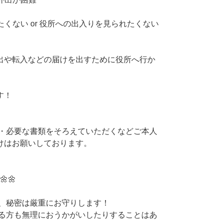
たくない or 役所への出入りを見られたくない
出や転入などの届けを出すために役所へ行か
す！
く・必要な書類をそろえていただくなどご本人
けはお願いしております。
🌼
ー、秘密は厳重にお守りします！
ある方も無理におうかがいしたりすることはあ