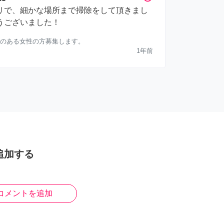
リで、細かな場所まで掃除をして頂きまし
うございました！
のある女性の方募集します。
1年前
追加する
コメントを追加