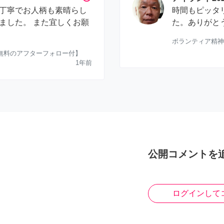
丁寧でお人柄も素晴らし
時間もピッタ
ました。 また宜しくお願
た。ありがと
ボランティア精神
【無料のアフターフォロー付】
1年前
公開コメントを
ログインして