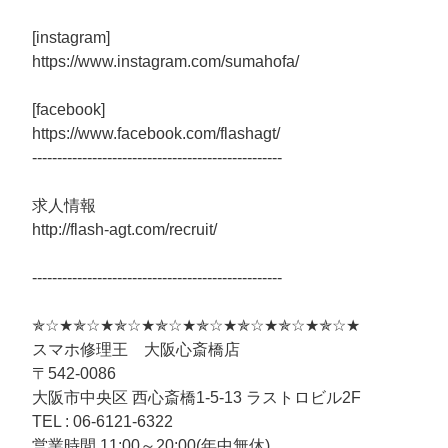
[instagram]
https://www.instagram.com/sumahofa/
[facebook]
https://www.facebook.com/flashagt/
--------------------------------------------------
求人情報
http://flash-agt.com/recruit/
--------------------------------------------------
✯☆★✯☆★✯☆★✯☆★✯☆★✯☆★✯☆★✯☆★
スマホ修理王 大阪心斎橋店
〒542-0086
大阪市中央区 西心斎橋1-5-13 ラストロビル2F
TEL : 06-6121-6322
営業時間 11:00～20:00(年中無休)