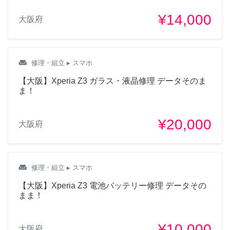
¥14,000
大阪府
weekend
修理・組立
▸ スマホ
【大阪】Xperia Z3 ガラス・液晶修理 データそのま
ま！
¥20,000
大阪府
weekend
修理・組立
▸ スマホ
【大阪】Xperia Z3 電池バッテリー修理 データその
まま！
¥10,000
大阪府