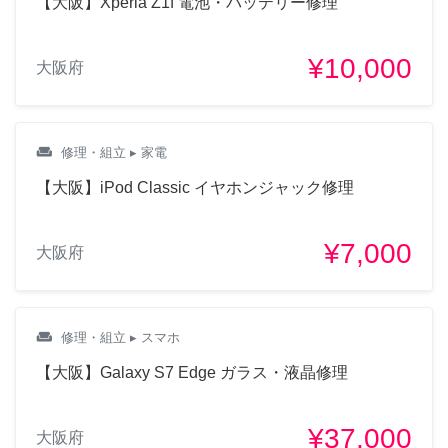
【大阪】Xperia Z1f 電池・バッテリー修理
¥10,000
大阪府
weekend
修理・組立
▸ 家電
【大阪】iPod Classic イヤホンジャック修理
¥7,000
大阪府
weekend
修理・組立
▸ スマホ
【大阪】Galaxy S7 Edge ガラス・液晶修理
¥37,000
大阪府