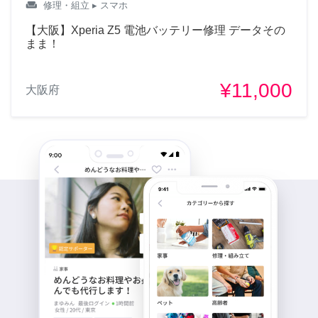
weekend
修理・組立
▸ スマホ
【大阪】Xperia Z5 電池バッテリー修理 データその
まま！
¥11,000
大阪府