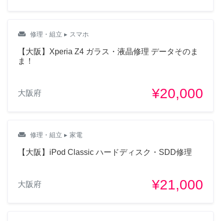
weekend
修理・組立
▸ スマホ
【大阪】Xperia Z4 ガラス・液晶修理 データそのま
ま！
¥20,000
大阪府
weekend
修理・組立
▸ 家電
【大阪】iPod Classic ハードディスク・SDD修理
¥21,000
大阪府