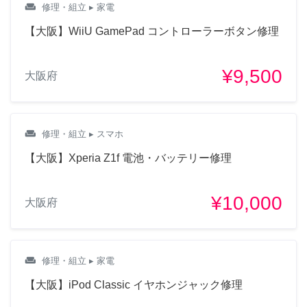
weekend
修理・組立
▸ 家電
【大阪】WiiU GamePad コントローラーボタン修理
¥9,500
大阪府
weekend
修理・組立
▸ スマホ
【大阪】Xperia Z1f 電池・バッテリー修理
¥10,000
大阪府
weekend
修理・組立
▸ 家電
【大阪】iPod Classic イヤホンジャック修理