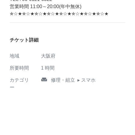
営業時間 11:00～20:00(年中無休)
✯☆★✯☆★✯☆★✯☆★✯☆★✯☆★✯☆★✯☆★
チケット詳細
地域
大阪府
所要時間
1
時間
weekend
カテゴリ
修理・組立
▸ スマホ
ー