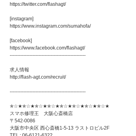
https://twitter.com/flashagt/
[instagram]
https://www.instagram.com/sumahofa/
[facebook]
https://www.facebook.com/flashagt/
--------------------------------------------------
求人情報
http://flash-agt.com/recruit/
--------------------------------------------------
✯☆★✯☆★✯☆★✯☆★✯☆★✯☆★✯☆★✯☆★
スマホ修理王 大阪心斎橋店
〒542-0086
大阪市中央区 西心斎橋1-5-13 ラストロビル2F
TEL : 06-6121-6322