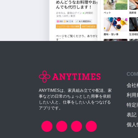
COM
会社
ANYTIMESは、家具組み立てや配送、家
利用
事などの日常のちょっとした用事を依頼
したい人と、仕事をしたい人をつなげる
特定
アプリです。
表記
個人