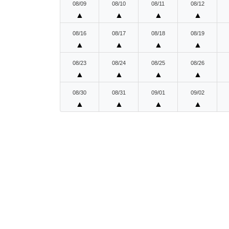
08/09
08/10
08/11
08/12
▲
▲
▲
▲
08/16
08/17
08/18
08/19
▲
▲
▲
▲
08/23
08/24
08/25
08/26
▲
▲
▲
▲
08/30
08/31
09/01
09/02
▲
▲
▲
▲