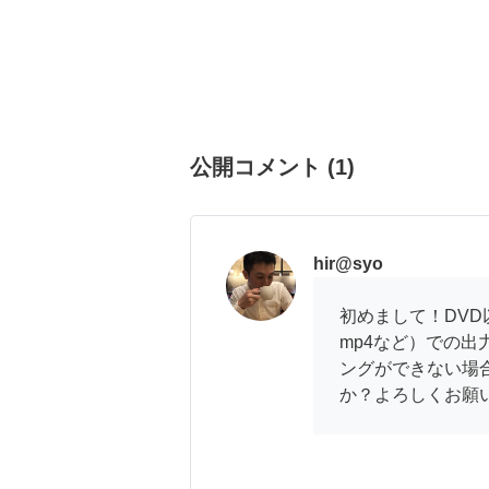
公開コメント
(
1
)
hir@syo
初めまして！DVD
mp4など）での出
ングができない場
か？よろしくお願