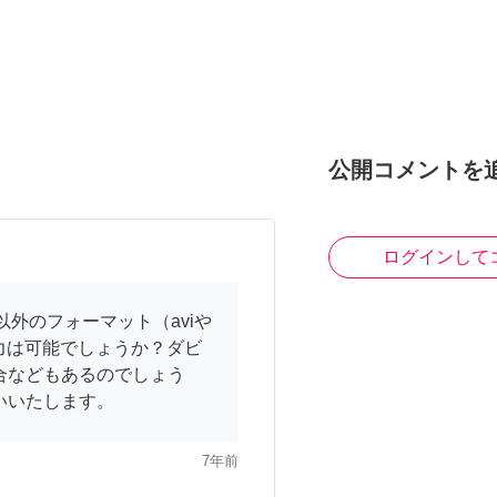
公開コメントを
ログインして
以外のフォーマット（aviや
力は可能でしょうか？ダビ
合などもあるのでしょう
いいたします。
7年前