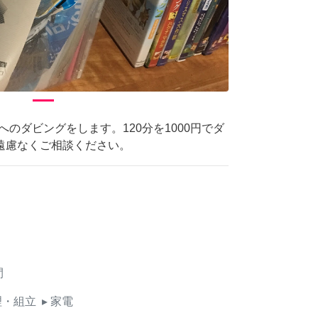
へのダビングをします。120分を1000円でダ
遠慮なくご相談ください。
間
理・組立
▸ 家電