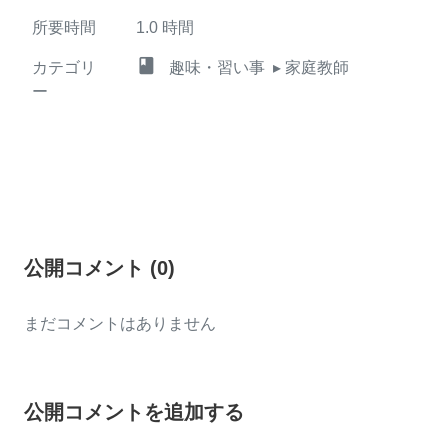
所要時間
1.0
時間
class
カテゴリ
趣味・習い事
▸ 家庭教師
ー
公開コメント
(
0
)
まだコメントはありません
公開コメントを追加する