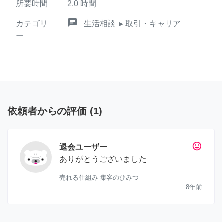
所要時間
2.0
時間
chat
カテゴリ
生活相談
▸ 取引・キャリア
ー
依頼者からの評価
(
1
)
tag_faces
退会ユーザー
ありがとうございました
売れる仕組み 集客のひみつ
8年前