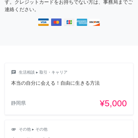
す。クレジットカードをお持ちでない方は、事務局までご
連絡ください。
chat
生活相談
▸ 取引・キャリア
本当の自分に会える！自由に生きる方法
¥5,000
静岡県
attachment
その他
▸ その他