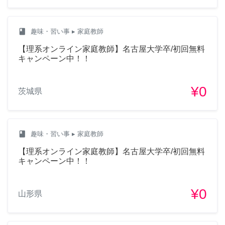
class
趣味・習い事
▸ 家庭教師
【理系オンライン家庭教師】名古屋大学卒/初回無料
キャンペーン中！！
¥0
茨城県
class
趣味・習い事
▸ 家庭教師
【理系オンライン家庭教師】名古屋大学卒/初回無料
キャンペーン中！！
¥0
山形県