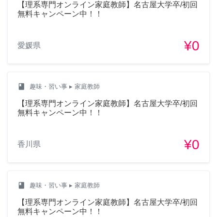
【理系専門オンライン家庭教師】名古屋大学卒/初回
無料キャンペーン中！！
¥0
愛媛県
class
趣味・習い事
▸ 家庭教師
【理系専門オンライン家庭教師】名古屋大学卒/初回
無料キャンペーン中！！
¥0
香川県
class
趣味・習い事
▸ 家庭教師
【理系専門オンライン家庭教師】名古屋大学卒/初回
無料キャンペーン中！！