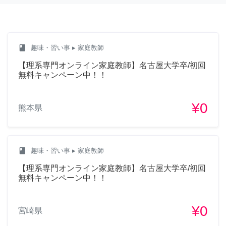
class
趣味・習い事
▸ 家庭教師
【理系専門オンライン家庭教師】名古屋大学卒/初回
無料キャンペーン中！！
¥0
熊本県
class
趣味・習い事
▸ 家庭教師
【理系専門オンライン家庭教師】名古屋大学卒/初回
無料キャンペーン中！！
¥0
宮崎県