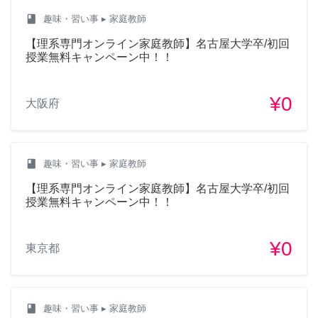
class
趣味・習い事
▸ 家庭教師
【理系専門オンライン家庭教師】名古屋大学卒/初回
授業無料キャンペーン中！！
¥0
大阪府
class
趣味・習い事
▸ 家庭教師
【理系専門オンライン家庭教師】名古屋大学卒/初回
授業無料キャンペーン中！！
¥0
東京都
class
趣味・習い事
▸ 家庭教師