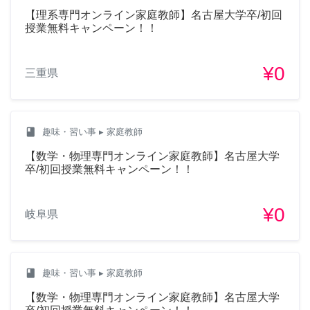
【理系専門オンライン家庭教師】名古屋大学卒/初回
授業無料キャンペーン！！
¥0
三重県
class
趣味・習い事
▸ 家庭教師
【数学・物理専門オンライン家庭教師】名古屋大学
卒/初回授業無料キャンペーン！！
¥0
岐阜県
class
趣味・習い事
▸ 家庭教師
【数学・物理専門オンライン家庭教師】名古屋大学