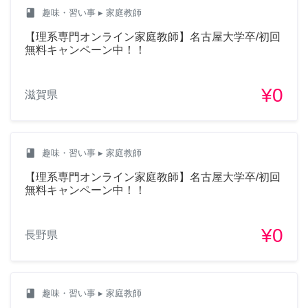
class
趣味・習い事
▸ 家庭教師
【理系専門オンライン家庭教師】名古屋大学卒/初回
無料キャンペーン中！！
¥0
滋賀県
class
趣味・習い事
▸ 家庭教師
【理系専門オンライン家庭教師】名古屋大学卒/初回
無料キャンペーン中！！
¥0
長野県
class
趣味・習い事
▸ 家庭教師