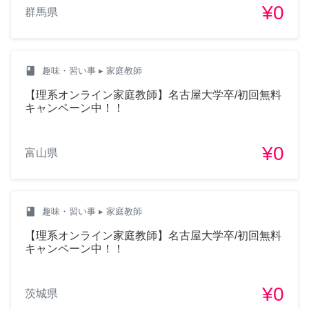
¥0
群馬県
class
趣味・習い事
▸ 家庭教師
【理系オンライン家庭教師】名古屋大学卒/初回無料
キャンペーン中！！
¥0
富山県
class
趣味・習い事
▸ 家庭教師
【理系オンライン家庭教師】名古屋大学卒/初回無料
キャンペーン中！！
¥0
茨城県