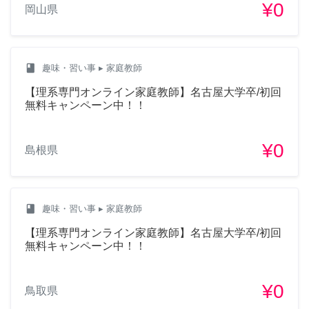
¥0
岡山県
class
趣味・習い事
▸ 家庭教師
【理系専門オンライン家庭教師】名古屋大学卒/初回
無料キャンペーン中！！
¥0
島根県
class
趣味・習い事
▸ 家庭教師
【理系専門オンライン家庭教師】名古屋大学卒/初回
無料キャンペーン中！！
¥0
鳥取県