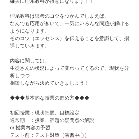
確実に理系教科が得意になります！！
理系教科は思考のコツをつかんでしまえば、
なんでも応用がきいて、一気にいろんな問題が解ける
ようになります。
そのコツ（エッセンス）を伝えることを意識して、指
導していきます。
内容に関しては、
生徒さんの状況によって変わってくるので、現状を分
析しつつ
相談しながら決めていきましょう！
◆◆◆基本的な授業の進め方◆◆◆
初回授業：現状把握、目標設定
通常期 ：授業、宿題の疑問点の解説
or 授業内容の予習
テスト前：テスト対策（演習中心）