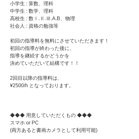
小学生 : 算数、理科
中学生 : 数学、理科
高校生 : 数Ⅰ.Ⅱ.Ⅲ.A.B、物理
社会人 : 資格の勉強等
初回の指導料を無料にさせていただきます！
初回の指導が終わった後に、
指導を継続するかどうかを
決めていただいて結構です！！
2回目以降の指導料は、
¥2500/h となっております。
◆◆◆ 用意していただくもの ◆◆◆
スマホ or PC
(両方あると書画カメラとして利用可能)