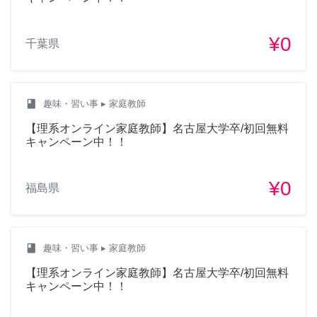
¥0
千葉県
class
趣味・習い事
▸ 家庭教師
【理系オンライン家庭教師】名古屋大学卒/初回無料
キャンペーン中！！
¥0
福島県
class
趣味・習い事
▸ 家庭教師
【理系オンライン家庭教師】名古屋大学卒/初回無料
キャンペーン中！！