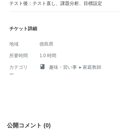
テスト後：テスト直し、課題分析、目標設定
チケット詳細
地域
徳島県
所要時間
1.0
時間
class
カテゴリ
趣味・習い事
▸ 家庭教師
ー
公開コメント
(
0
)