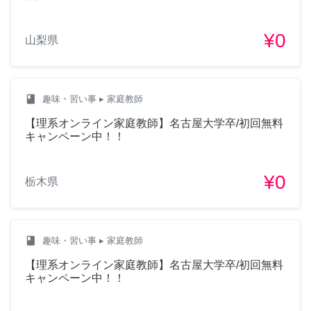
¥0
山梨県
class
趣味・習い事
▸ 家庭教師
【理系オンライン家庭教師】名古屋大学卒/初回無料
キャンペーン中！！
¥0
栃木県
class
趣味・習い事
▸ 家庭教師
【理系オンライン家庭教師】名古屋大学卒/初回無料
キャンペーン中！！