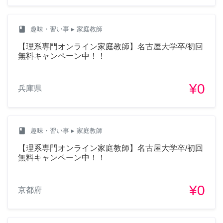
class
趣味・習い事
▸ 家庭教師
【理系専門オンライン家庭教師】名古屋大学卒/初回
無料キャンペーン中！！
¥0
兵庫県
class
趣味・習い事
▸ 家庭教師
【理系専門オンライン家庭教師】名古屋大学卒/初回
無料キャンペーン中！！
¥0
京都府