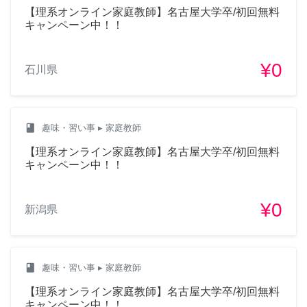
【理系オンライン家庭教師】名古屋大学卒/初回無料
キャンペーン中！！
¥0
石川県
class
趣味・習い事
▸ 家庭教師
【理系オンライン家庭教師】名古屋大学卒/初回無料
キャンペーン中！！
¥0
新潟県
class
趣味・習い事
▸ 家庭教師
【理系オンライン家庭教師】名古屋大学卒/初回無料
キャンペーン中！！