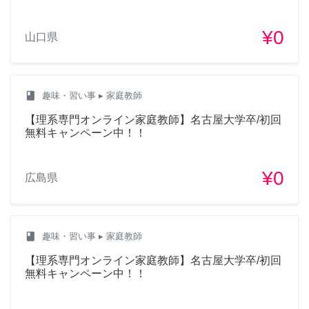
¥0
山口県
class
趣味・習い事
▸ 家庭教師
【理系専門オンライン家庭教師】名古屋大学卒/初回
無料キャンペーン中！！
¥0
広島県
class
趣味・習い事
▸ 家庭教師
【理系専門オンライン家庭教師】名古屋大学卒/初回
無料キャンペーン中！！