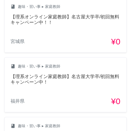
class
趣味・習い事
▸ 家庭教師
【理系オンライン家庭教師】名古屋大学卒/初回無料
キャンペーン中！！
¥0
宮城県
class
趣味・習い事
▸ 家庭教師
【理系オンライン家庭教師】名古屋大学卒/初回無料
キャンペーン中！
¥0
福井県
class
趣味・習い事
▸ 家庭教師