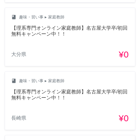
class
趣味・習い事
▸ 家庭教師
【理系専門オンライン家庭教師】名古屋大学卒/初回
無料キャンペーン中！！
¥0
大分県
class
趣味・習い事
▸ 家庭教師
【理系専門オンライン家庭教師】名古屋大学卒/初回
無料キャンペーン中！！
¥0
長崎県