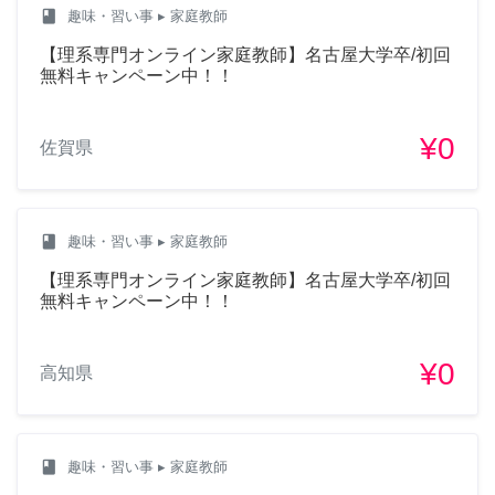
class
趣味・習い事
▸ 家庭教師
【理系専門オンライン家庭教師】名古屋大学卒/初回
無料キャンペーン中！！
¥0
佐賀県
class
趣味・習い事
▸ 家庭教師
【理系専門オンライン家庭教師】名古屋大学卒/初回
無料キャンペーン中！！
¥0
高知県
class
趣味・習い事
▸ 家庭教師