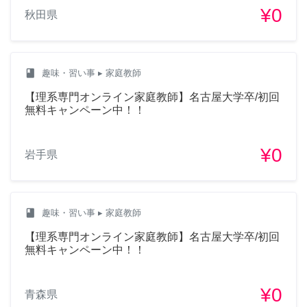
¥0
秋田県
class
趣味・習い事
▸ 家庭教師
【理系専門オンライン家庭教師】名古屋大学卒/初回
無料キャンペーン中！！
¥0
岩手県
class
趣味・習い事
▸ 家庭教師
【理系専門オンライン家庭教師】名古屋大学卒/初回
無料キャンペーン中！！
¥0
青森県