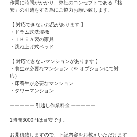
作業に時間がかかり、弊社のコンセプトである「格
安」の引越をする為にご協力お願い致します。
【 対応できないお品があります 】
・ドラム式洗濯機
・ＩＫＥＡ製の家具
・跳ね上げ式ベッド
【 対応できないマンションがあります 】
・養生が必要なマンション（※ オプションにて対
応）
・床養生が必要なマンション
・タワーマンション
ーーーーー 引越し作業料金 ーーーーー
1時間3000円は目安です。
お見積致しますので、下記内容をお教えいただけます