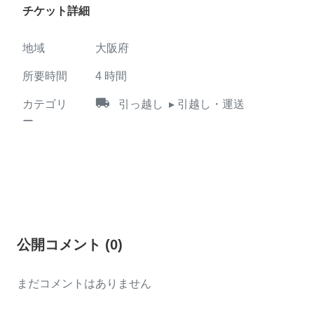
チケット詳細
地域
大阪府
所要時間
4
時間
local_shipping
カテゴリ
引っ越し
▸ 引越し・運送
ー
公開コメント
(
0
)
まだコメントはありません