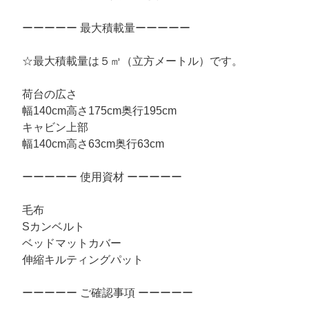
ーーーーー 最大積載量ーーーーー
☆最大積載量は５㎥（立方メートル）です。
荷台の広さ
幅140cm高さ175cm奥行195cm
キャビン上部
幅140cm高さ63cm奥行63cm
ーーーーー 使用資材 ーーーーー
毛布
Sカンベルト
ベッドマットカバー
伸縮キルティングパット
ーーーーー ご確認事項 ーーーーー