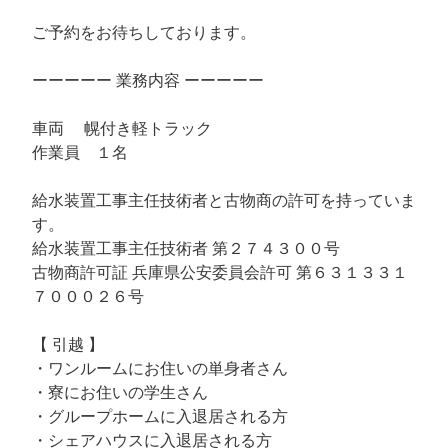
ご予約をお待ちしております。
ーーーーー 業務内容 ーーーーー
車両 幌付き軽トラック
作業員 １名
給水装置工事主任技術者と古物商の許可を持っていま
す。
給水装置工事主任技術者 第２７４３００号
古物商許可証 兵庫県公安委員会許可 第６３１３３１
７０００２６号
【 引越 】
・ワンルームにお住いの単身者さん
・寮にお住いの学生さん
・グループホームに入退居される方
・シェアハウスに入退居される方