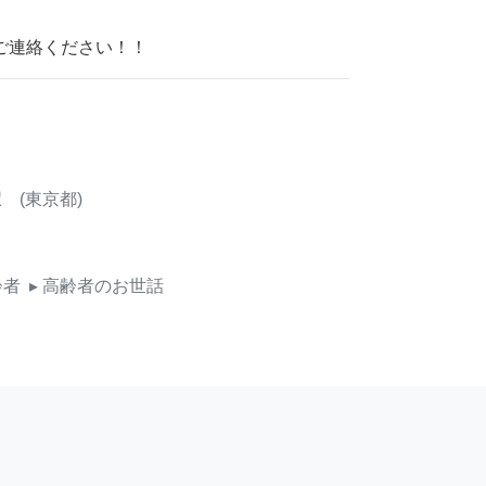
ご連絡ください！！
 (東京都)
齢者
▸ 高齢者のお世話