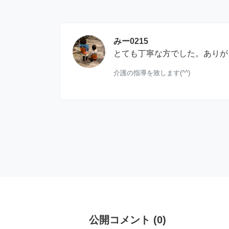
みー0215
とても丁寧な方でした。ありが
介護の指導を致します(^^)
公開コメント
(
0
)