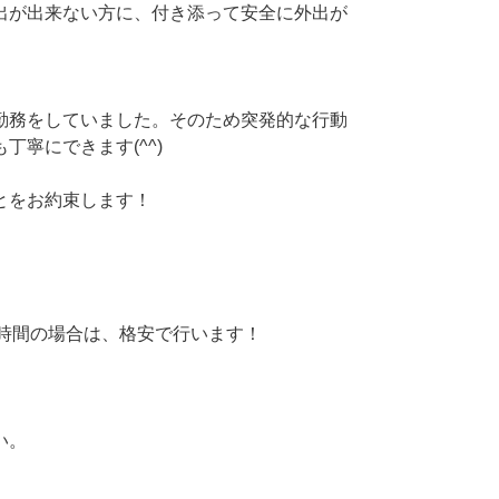
出が出来ない方に、付き添って安全に外出が
勤務をしていました。そのため突発的な行動
丁寧にできます(^^)
とをお約束します！
,3時間の場合は、格安で行います！
い。