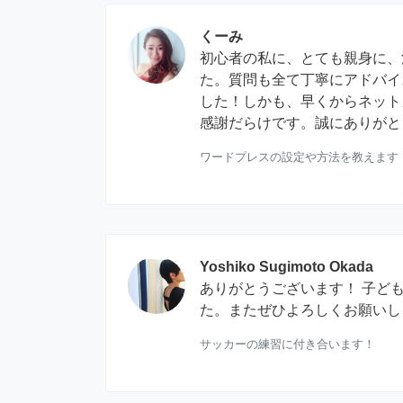
くーみ
初心者の私に、とても親身に、
た。質問も全て丁寧にアドバイ
した！しかも、早くからネット
感謝だらけです。誠にありがと
ワードプレスの設定や方法を教えます
Yoshiko Sugimoto Okada
ありがとうございます！ 子ど
た。またぜひよろしくお願いし
サッカーの練習に付き合います！