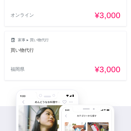
¥3,000
オンライン
local_laundry_service
家事
▸ 買い物代行
買い物代行
¥3,000
福岡県