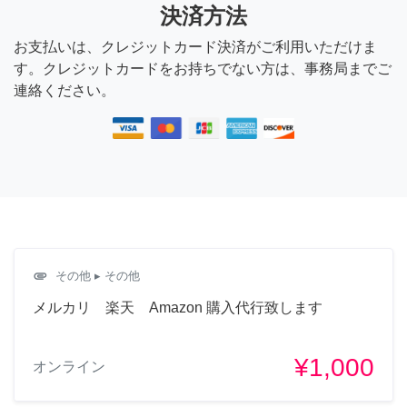
決済方法
お支払いは、クレジットカード決済がご利用いただけま
す。クレジットカードをお持ちでない方は、事務局までご
連絡ください。
attachment
その他
▸ その他
メルカリ 楽天 Amazon 購入代行致します
¥1,000
オンライン