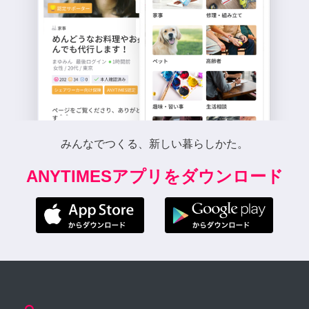
みんなでつくる、新しい暮らしかた。
ANYTIMESアプリをダウンロード