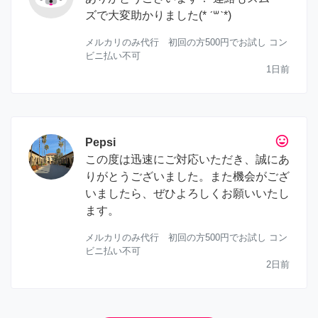
ズで大変助かりました(* ˊ꒳ˋ*)
メルカリのみ代行 初回の方500円でお試し コン
ビニ払い不可
1日前
tag_faces
Pepsi
この度は迅速にご対応いただき、誠にあ
りがとうございました。また機会がござ
いましたら、ぜひよろしくお願いいたし
ます。
メルカリのみ代行 初回の方500円でお試し コン
ビニ払い不可
2日前