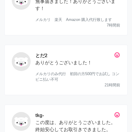
無事届きました！ありがとうございま
す！
メルカリ 楽天 Amazon 購入代行致します
7時間前
tag_faces
とだ2
ありがとうございました！
メルカリのみ代行 初回の方500円でお試し コン
ビニ払い不可
21時間前
tag_faces
tkg-
この度は、ありがとうございました。
終始安心してお取引きできました。