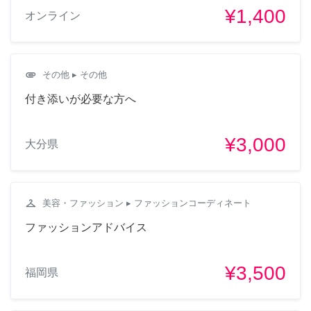
¥1,400
オンライン
attachment
その他
▸ その他
付き添いが必要な方へ
¥3,000
大分県
checkroom
美容・ファッション
▸ ファッションコーディネート
ファッションアドバイス
¥3,500
福岡県