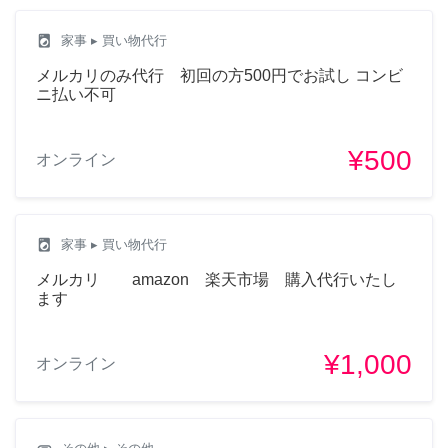
local_laundry_service
家事
▸ 買い物代行
メルカリのみ代行 初回の方500円でお試し コンビ
ニ払い不可
¥500
オンライン
local_laundry_service
家事
▸ 買い物代行
メルカリ amazon 楽天市場 購入代行いたし
ます
¥1,000
オンライン