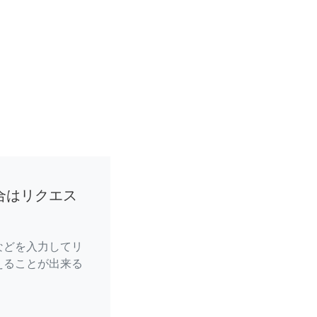
合はリクエス
などを入力してリ
えることが出来る