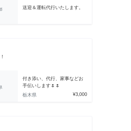
送迎＆運転代行いたします。
都
！
付き添い、代行、家事などお
手伝いします🌷🌷
県
¥3,000
栃木県