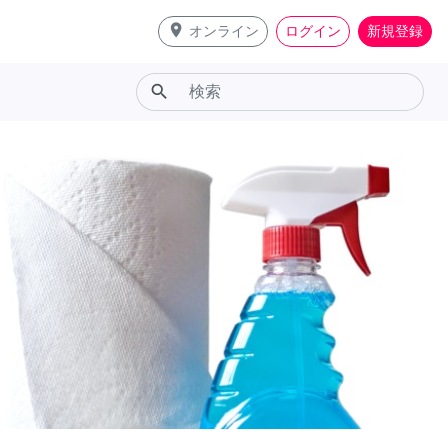
place
オンライン
ログイン
新規登録
search