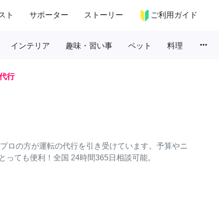
スト
サポーター
ストーリー
ご利用ガイド
more_horiz
インテリア
趣味・習い事
ペット
料理
代行
々なプロの方が運転の代行を引き受けています。予算やニ
っても便利！全国 24時間365日相談可能。