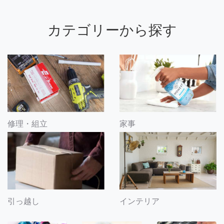
カテゴリーから探す
修理・組立
家事
引っ越し
インテリア